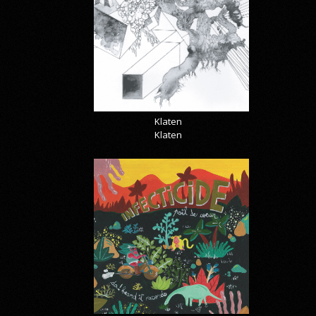
Klaten
Klaten