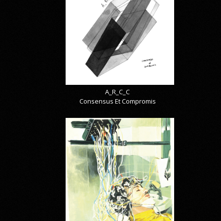
A_R_C_C
Consensus Et Compromis