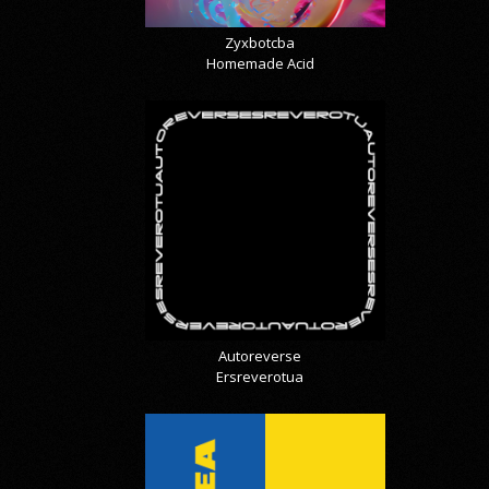
Zyxbotcba
Homemade Acid
Autoreverse
Ersreverotua