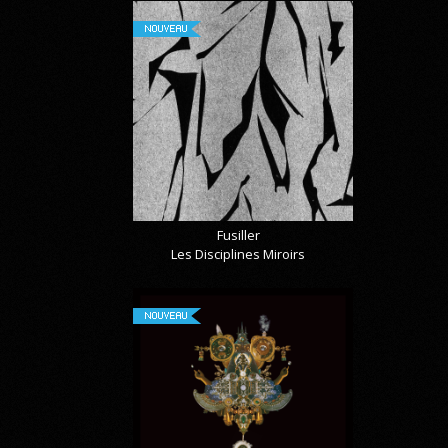
NOUVEAU
Fusiller
Les Disciplines Miroirs
NOUVEAU