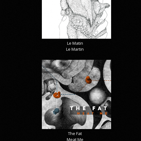
Le Matin
Le Martin
The Fat
Meat Me