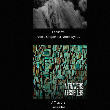
Lacustre
Votre Utopie Est Notre Dyst...
À Travers
Tesselles