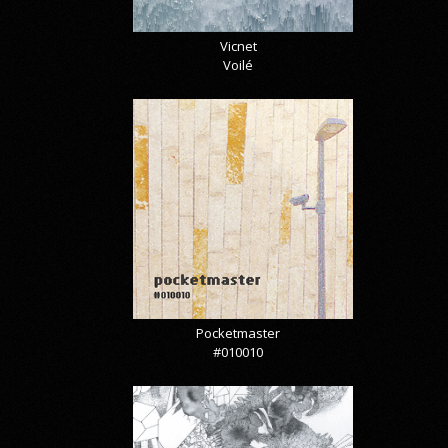
Vicnet
Voilé
Pocketmaster
#010010