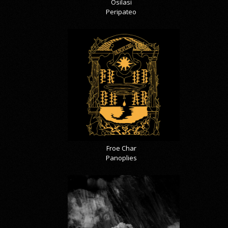
Osilasi
Peripateo
Froe Char
Panoplies