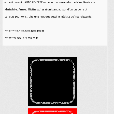
et droit devant : AUTOREVERSE est le tout nouveau duo de Nina Garcia aka
Mariachi et Arnaud Rivière qui se réunissent autour d’un tas de haut-
parleurs pour construire une musique aussi immédiate qu’incandescente.
http://http.http.http.http.free.fr
https://parabailarlabamba.fr