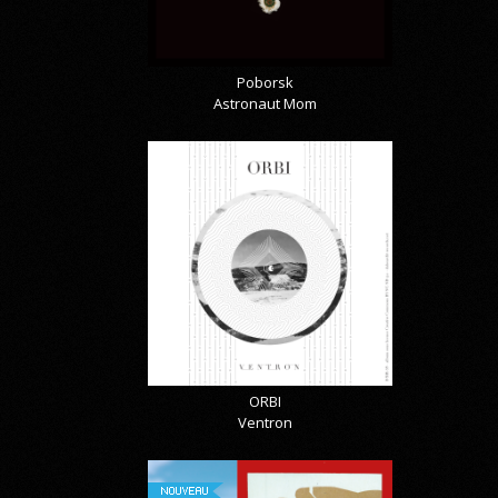
Poborsk
Astronaut Mom
ORBI
Ventron
NOUVEAU