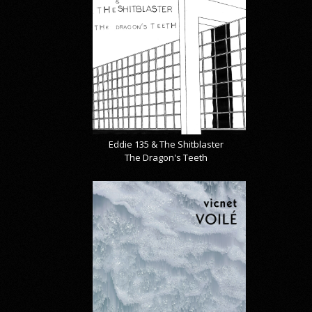
Eddie 135 & The Shitblaster
The Dragon's Teeth