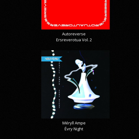
Autoreverse
Ersreverotua Vol. 2
NOUVEAU
Méryll Ampe
Évry Night