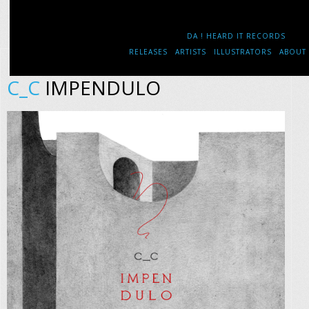
DA ! HEARD IT RECORDS
RELEASES
ARTISTS
ILLUSTRATORS
ABOUT
C_C
IMPENDULO