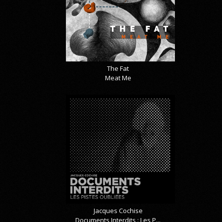
The Fat
Meat Me
Jacques Cochise
Documents Interdits : Les P...