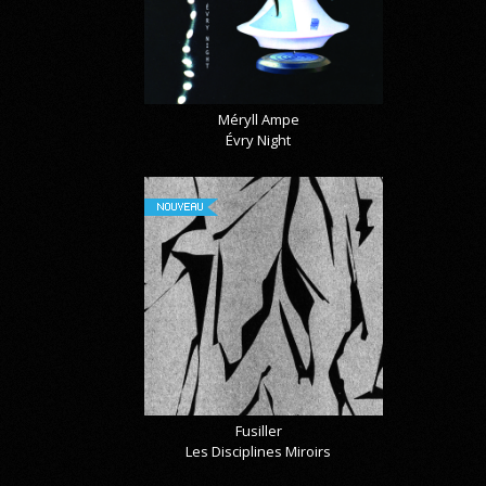
Méryll Ampe
Évry Night
NOUVEAU
Fusiller
Les Disciplines Miroirs