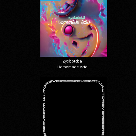
Zyxbotcba
Homemade Acid