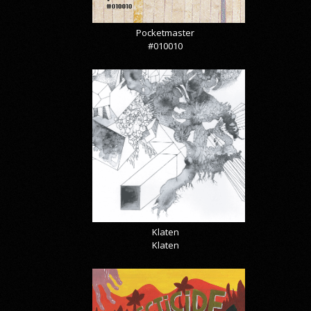
Pocketmaster
#010010
Klaten
Klaten