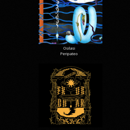
Osilasi
Peripateo