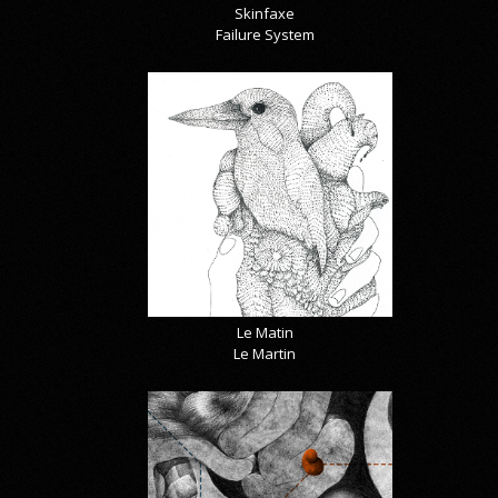
Skinfaxe
Failure System
Le Matin
Le Martin