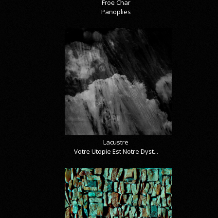
Froe Char
Panoplies
Lacustre
Votre Utopie Est Notre Dyst...