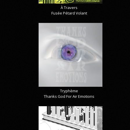
À Travers
Fusée Pétard Volant
Tryphème
Thanks God For Air Emotions