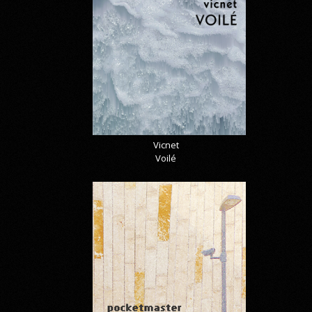
Vicnet
Voilé