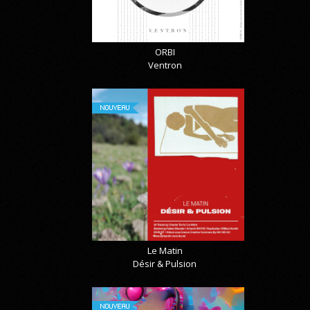
ORBI
Ventron
NOUVEAU
Le Matin
Désir & Pulsion
NOUVEAU