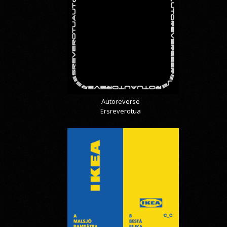
Autoreverse
Ersreverotua