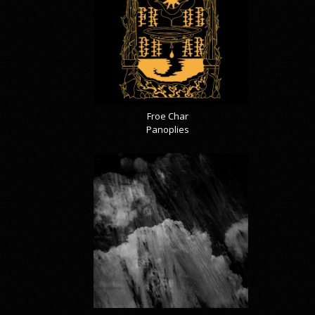
Froe Char
Panoplies