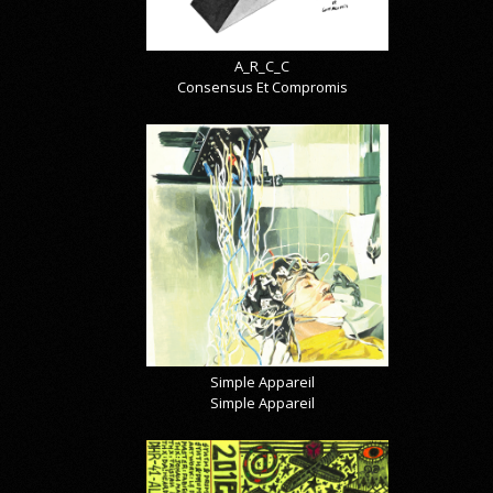
A_R_C_C
Consensus Et Compromis
Simple Appareil
Simple Appareil