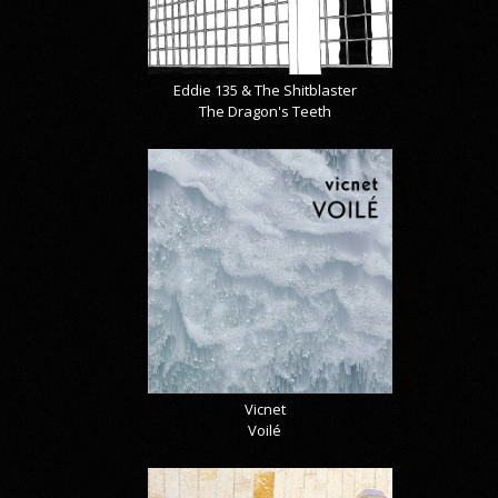
Eddie 135 & The Shitblaster
The Dragon's Teeth
Vicnet
Voilé