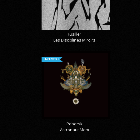
Fusiller
Les Disciplines Miroirs
NOUVEAU
Poborsk
Astronaut Mom