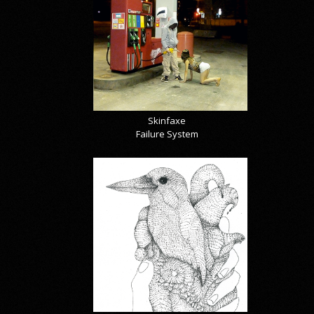
Skinfaxe
Failure System