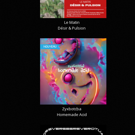
Le Matin
Désir & Pulsion
NOUVEAU
Zyxbotcba
Homemade Acid