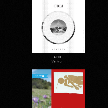
ORBI
Ventron
NOUVEAU