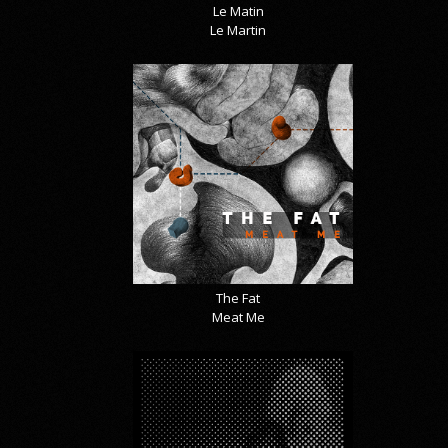
Le Matin
Le Martin
The Fat
Meat Me