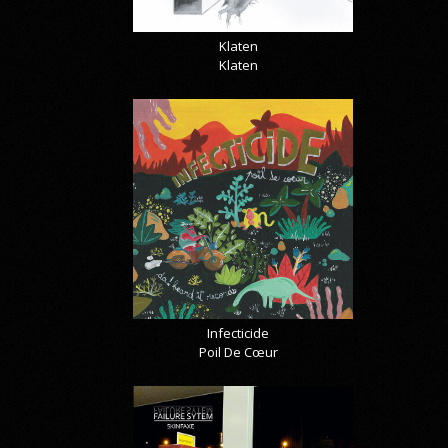
Klaten
Klaten
Infecticide
Poil De Cœur