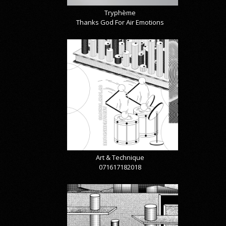
Tryphème
Thanks God For Air Emotions
Art & Technique
071617182018