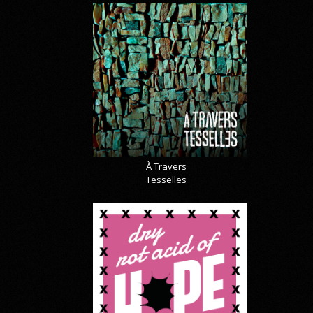
À Travers
Tesselles