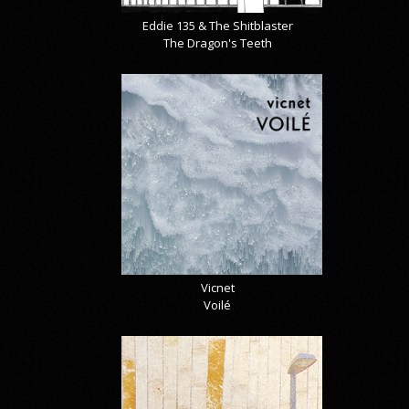
Eddie 135 & The Shitblaster
The Dragon's Teeth
Vicnet
Voilé