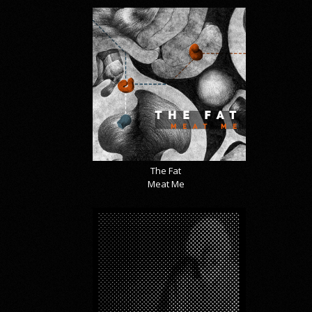
The Fat
Meat Me