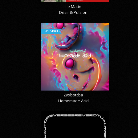
Le Matin
Désir & Pulsion
NOUVEAU
Zyxbotcba
Homemade Acid