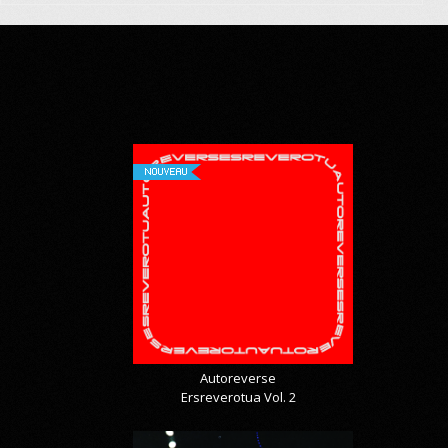
NOUVEAU
Autoreverse
Ersreverotua Vol. 2