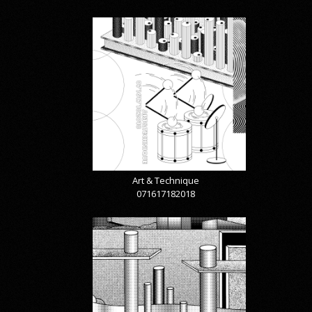
Art & Technique
071617182018