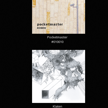
Pocketmaster
#010010
Klaten