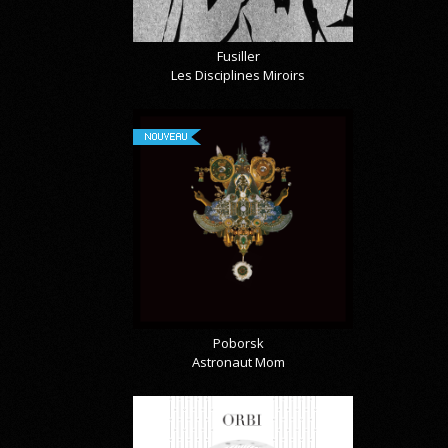
Fusiller
Les Disciplines Miroirs
NOUVEAU
Poborsk
Astronaut Mom