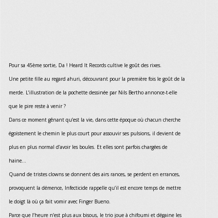
Pour sa 45ème sortie, Da ! Heard It Records cultive le goût des rixes.
Une petite fille au regard ahuri, découvrant pour la première fois le goût de la
merde. L’illustration de la pochette dessinée par Nils Bertho annonce-t-elle
que le pire reste à venir ?
Dans ce moment gênant qu’est la vie, dans cette époque où chacun cherche
égoïstement le chemin le plus court pour assouvir ses pulsions, il devient de
plus en plus normal d’avoir les boules. Et elles sont parfois chargées de
haine...
Quand de tristes clowns se donnent des airs rances, se perdent en errances,
provoquent la démence, Infecticide rappelle qu’il est encore temps de mettre
le doigt là où ça fait vomir avec Finger Bueno.
Parce que l’heure n’est plus aux bisous, le trio joue à chifoumi et dégaine les