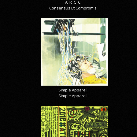
A_R_C_C
Consensus Et Compromis
Simple Appareil
Simple Appareil