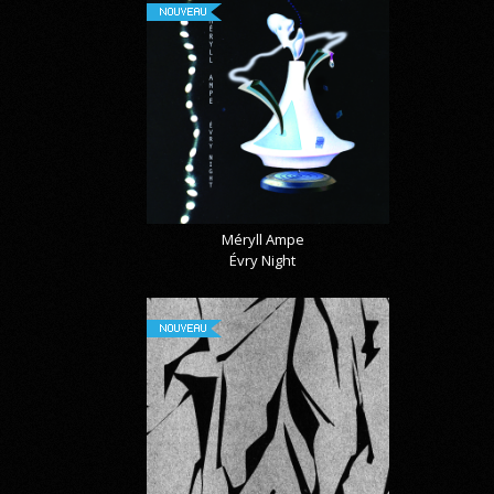
NOUVEAU
Méryll Ampe
Évry Night
NOUVEAU