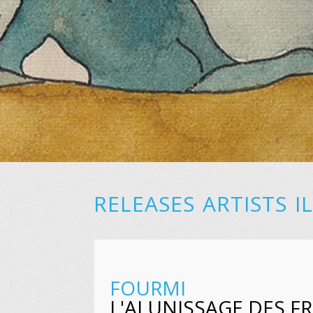
RELEASES
ARTISTS
I
FOURMI
L'ALUNISSAGE DES F