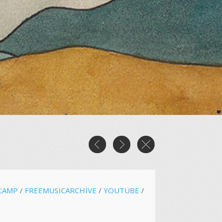
CAMP
/
FREEMUSICARCHIVE
/
YOUTUBE
/