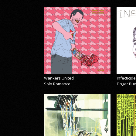
Wankers United
Infecticide
Solo Romance
Finger Bu