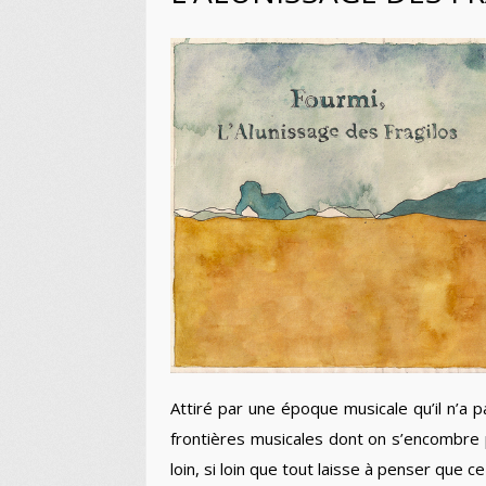
Attiré par une époque musicale qu’il n’a p
frontières musicales dont on s’encombre p
loin, si loin que tout laisse à penser que c