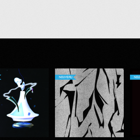
NOUVEAU
NOU