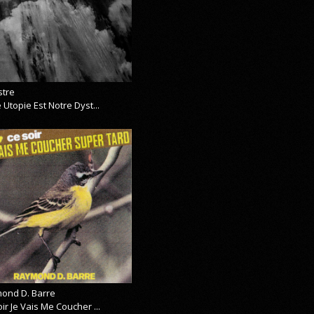
stre
 Utopie Est Notre Dyst...
ond D. Barre
ir Je Vais Me Coucher ...