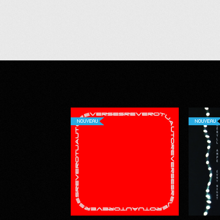
NOUVEAU
NOUVEAU