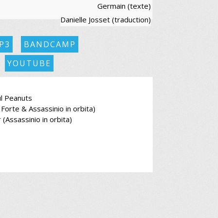
Germain (texte)
Danielle Josset (traduction)
P3
BANDCAMP
YOUTUBE
l Peanuts
Forte & Assassinio in orbita)
(Assassinio in orbita)