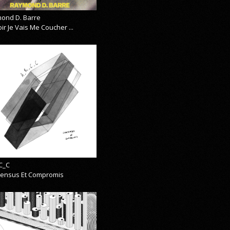
ond D. Barre
ir Je Vais Me Coucher ...
C_C
ensus Et Compromis