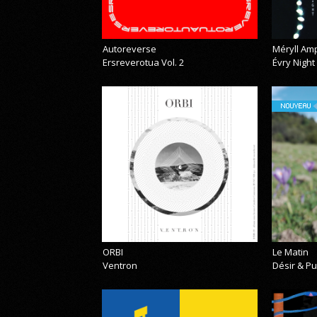
Autoreverse
Méryll Am
Ersreverotua Vol. 2
Évry Night
NOUVEAU
ORBI
Le Matin
Ventron
Désir & Pu