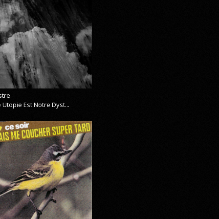
stre
 Utopie Est Notre Dyst...