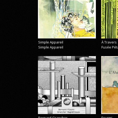
Simple Appareil
À Travers
Simple Appareil
Fusée Pét
Bernard Grancher
Fourmi