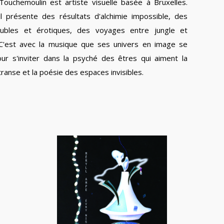
Touchemoulin est artiste visuelle basée à Bruxelles.
il présente des résultats d'alchimie impossible, des
oubles et érotiques, des voyages entre jungle et
C'est avec la musique que ses univers en image se
our s'inviter dans la psyché des êtres qui aiment la
ranse et la poésie des espaces invisibles.