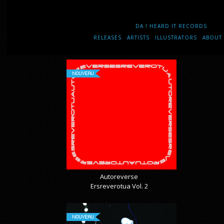
DA ! HEARD IT RECORDS
RELEASES
ARTISTS
ILLUSTRATORS
ABOUT
NOUVEAU
Autoreverse
Ersreverotua Vol. 2
NOUVEAU