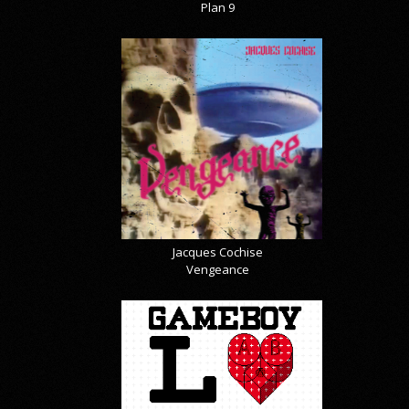
Plan 9
Jacques Cochise
Vengeance