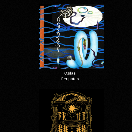
Osilasi
Peripateo