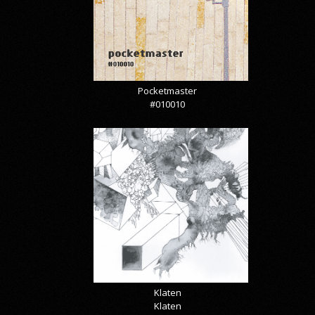
Pocketmaster
#010010
Klaten
Klaten