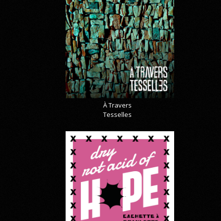
À Travers
Tesselles