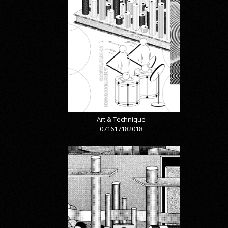
Art & Technique
071617182018