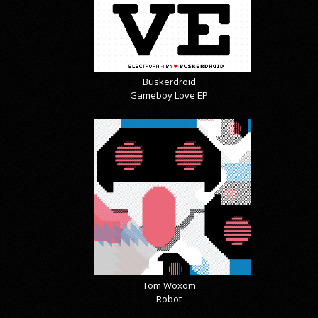
Buskerdroid
Gameboy Love EP
Tom Woxom
Robot