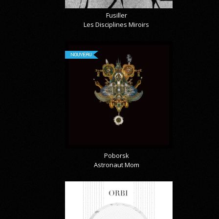
Fusiller
Les Disciplines Miroirs
NOUVEAU
Poborsk
Astronaut Mom