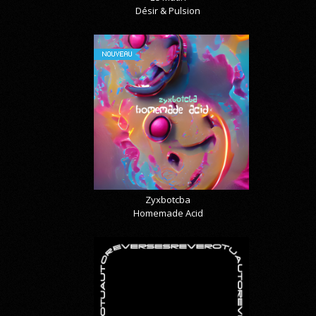
Désir & Pulsion
NOUVEAU
Zyxbotcba
Homemade Acid