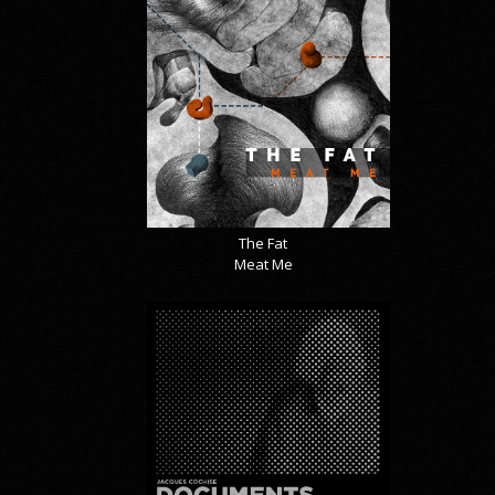
The Fat
Meat Me