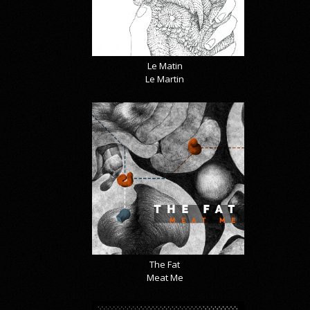
Le Matin
Le Martin
The Fat
Meat Me