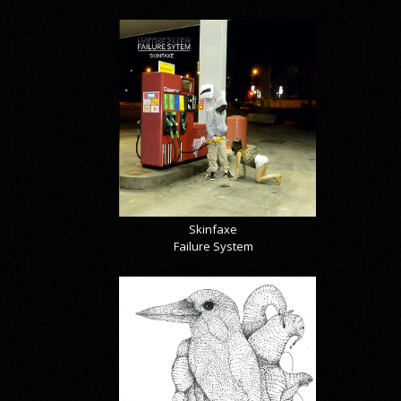
Skinfaxe
Failure System