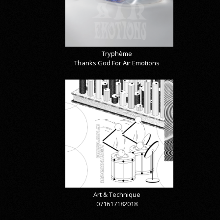
Tryphème
Thanks God For Air Emotions
Art & Technique
071617182018