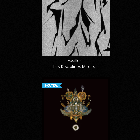
Fusiller
Les Disciplines Miroirs
NOUVEAU