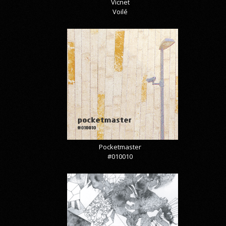
Vicnet
Voilé
Pocketmaster
#010010