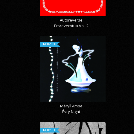
Autoreverse
Ersreverotua Vol. 2
NOUVEAU
Méryll Ampe
Évry Night
NOUVEAU