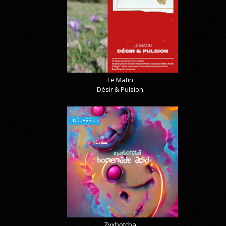
Le Matin
Désir & Pulsion
NOUVEAU
Zyxbotcba