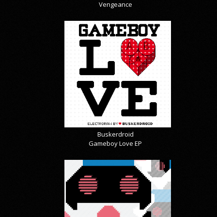
Vengeance
Buskerdroid
Gameboy Love EP