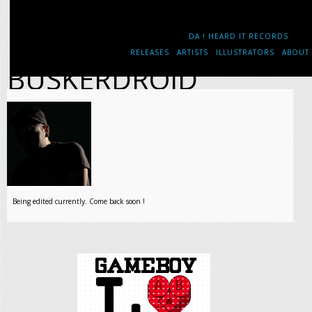
DA ! HEARD IT RECORDS
RELEASES
ARTISTS
ILLUSTRATORS
ABOUT
BUSKERDROID
Being edited currently. Come back soon !