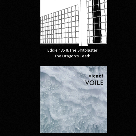
Eddie 135 & The Shitblaster
The Dragon's Teeth