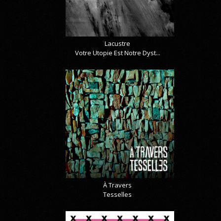
Lacustre
Votre Utopie Est Notre Dyst...
À Travers
Tesselles