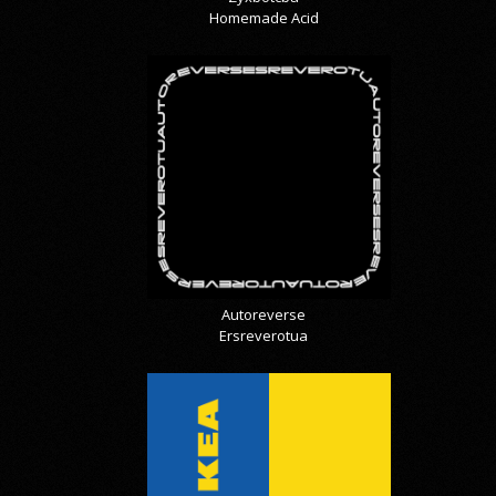
Homemade Acid
Autoreverse
Ersreverotua