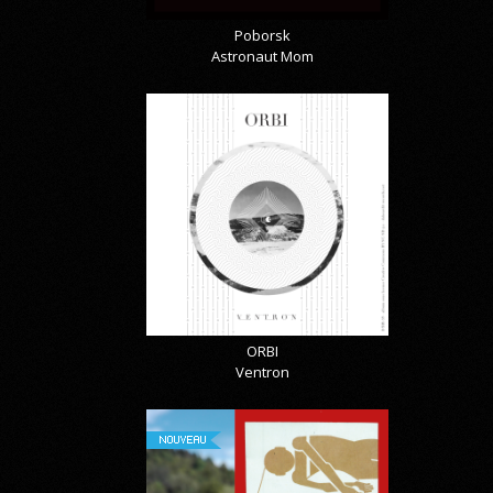
Poborsk
Astronaut Mom
ORBI
Ventron
NOUVEAU