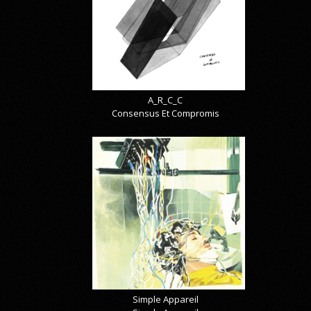
A_R_C_C
Consensus Et Compromis
Simple Appareil