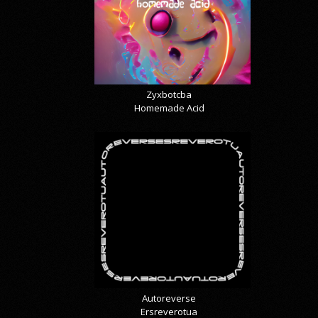
Zyxbotcba
Homemade Acid
Autoreverse
Ersreverotua