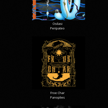
Osilasi
Peripateo
Froe Char
Panoplies