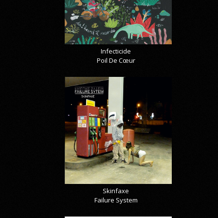
Infecticide
Poil De Cœur
Skinfaxe
Failure System