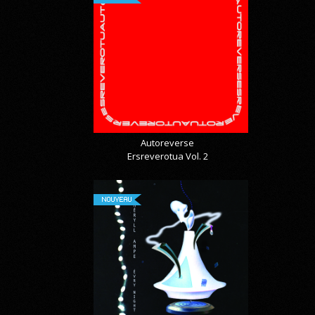
Autoreverse
Ersreverotua Vol. 2
NOUVEAU