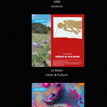
ORBI
Ventron
NOUVEAU
Le Matin
Désir & Pulsion
NOUVEAU