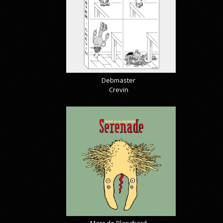
Debmaster
Crevin