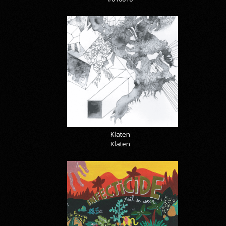
Klaten
Klaten