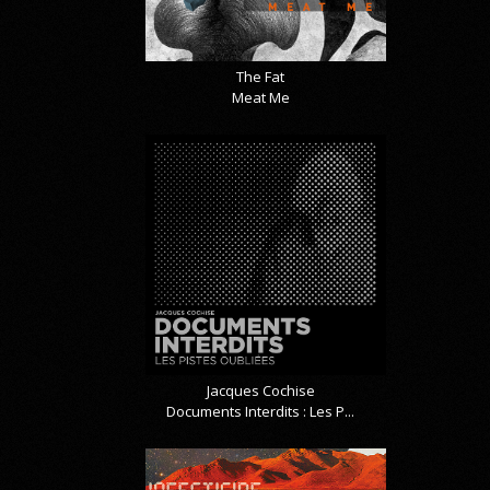
The Fat
Meat Me
Jacques Cochise
Documents Interdits : Les P...