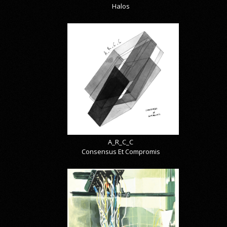
Halos
A_R_C_C
Consensus Et Compromis