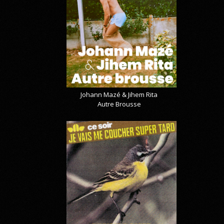
Johann Mazé & Jihem Rita
Autre Brousse