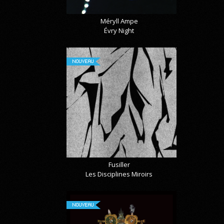
Méryll Ampe
Évry Night
NOUVEAU
Fusiller
Les Disciplines Miroirs
NOUVEAU