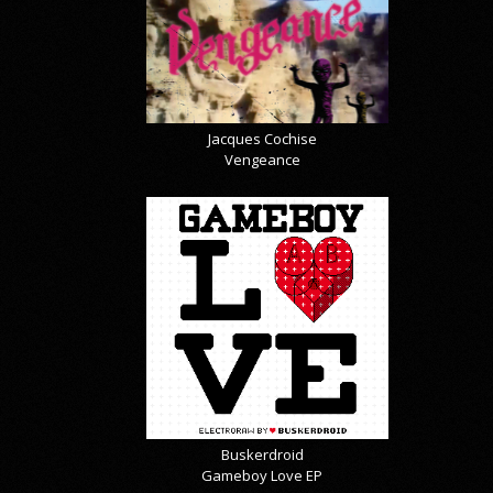
Jacques Cochise
Vengeance
Buskerdroid
Gameboy Love EP