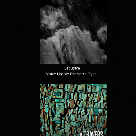
Lacustre
Votre Utopie Est Notre Dyst...