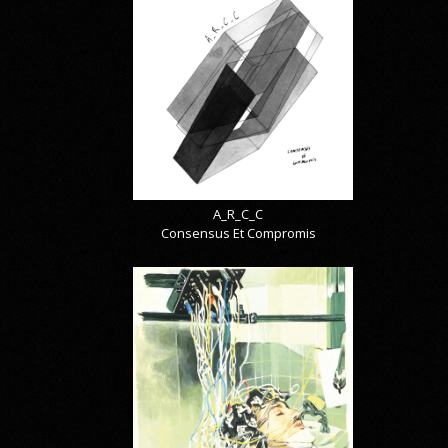
A_R_C_C
Consensus Et Compromis