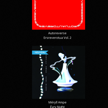
Autoreverse
Ersreverotua Vol. 2
NOUVEAU
Méryll Ampe
Évry Night