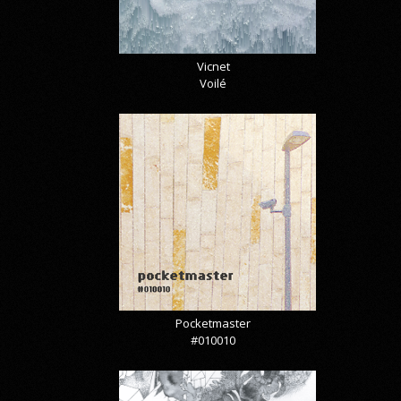
Vicnet
Voilé
Pocketmaster
#010010