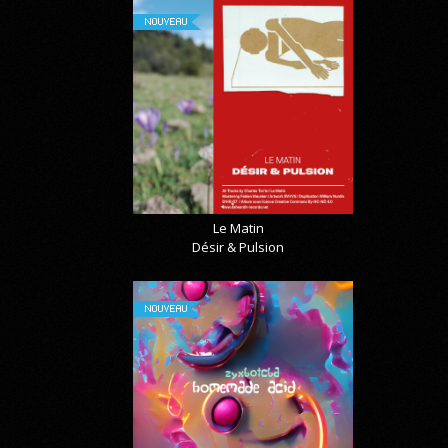
NOUVEAU
Le Matin
Désir & Pulsion
NOUVEAU