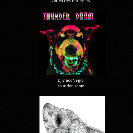
Vortex Des Réformés
Dj Black Negro
Thunder Doom