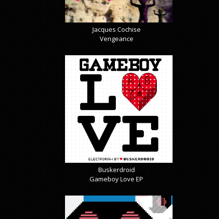
Jacques Cochise
Vengeance
Buskerdroid
Gameboy Love EP