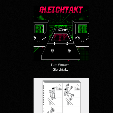
Tom Woxom
Gleichtakt