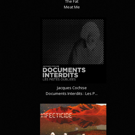
The Fat
Meat Me
Jacques Cochise
Documents Interdits : Les P...