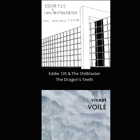
Eddie 135 & The Shitblaster
The Dragon's Teeth