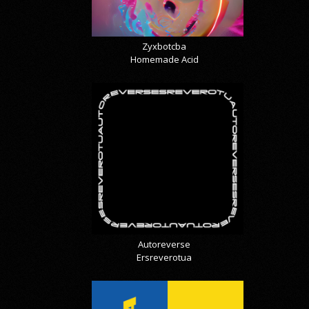
Zyxbotcba
Homemade Acid
Autoreverse
Ersreverotua