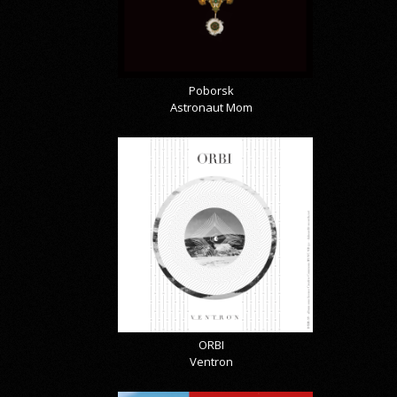
Poborsk
Astronaut Mom
ORBI
Ventron