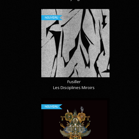
NOUVEAU
Fusiller
Les Disciplines Miroirs
NOUVEAU