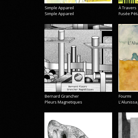
Simple Appareil
À Travers
Simple Appareil
Fusée Pét
Bernard Grancher
Fourmi
Pleurs Magnetiques
L'Alunissa