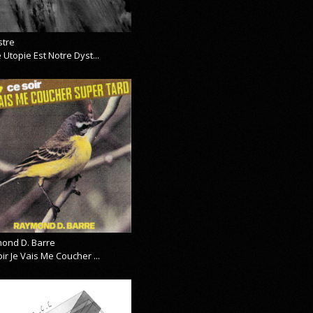
stre
 Utopie Est Notre Dyst...
ond D. Barre
ir Je Vais Me Coucher ...