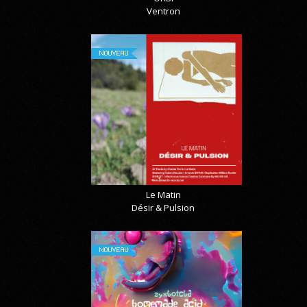
Ventron
NOUVEAU
Le Matin
Désir & Pulsion
NOUVEAU