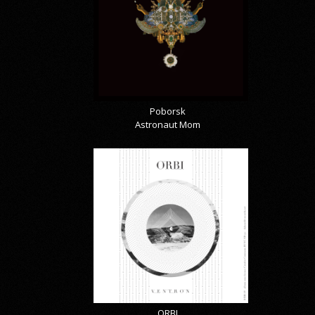
Poborsk
Astronaut Mom
ORBI