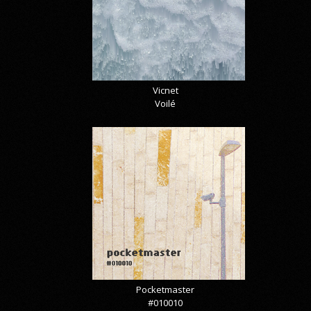
Vicnet
Voilé
Pocketmaster
#010010