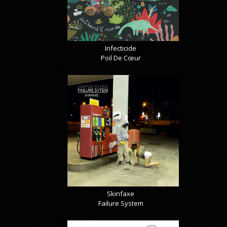
Infecticide
Poil De Cœur
Skinfaxe
Failure System