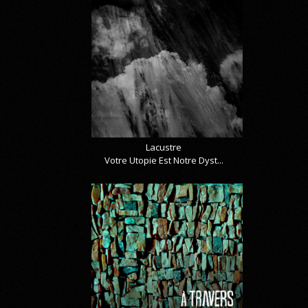
Lacustre
Votre Utopie Est Notre Dyst...