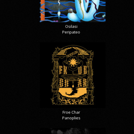
Osilasi
Peripateo
Froe Char
Panoplies