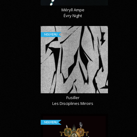
Méryll Ampe
Évry Night
NOUVEAU
Fusiller
Les Disciplines Miroirs
NOUVEAU