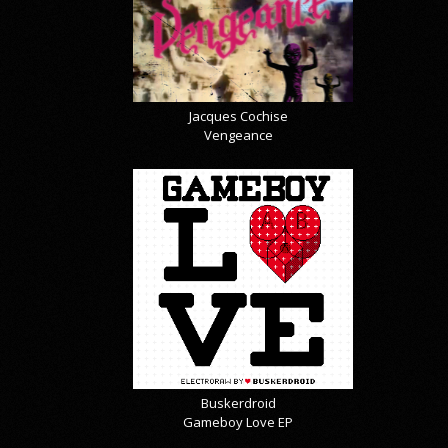
Jacques Cochise
Vengeance
Buskerdroid
Gameboy Love EP