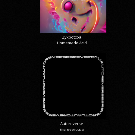
Zyxbotcba
Homemade Acid
Autoreverse
Ersreverotua