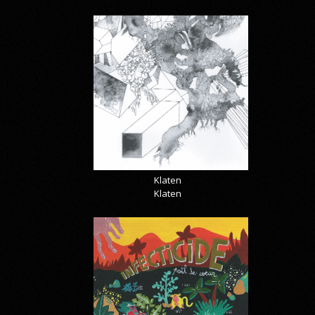
Klaten
Klaten