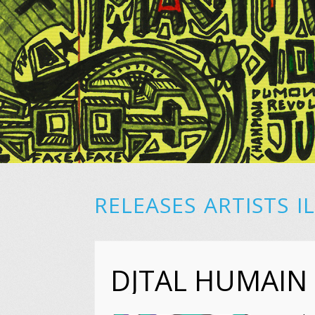
RELEASES
ARTISTS
I
DJTAL HUMAIN