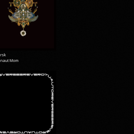
rsk
onaut Mom