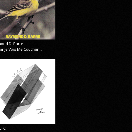
ond D. Barre
ir Je Vais Me Coucher ...
C_C