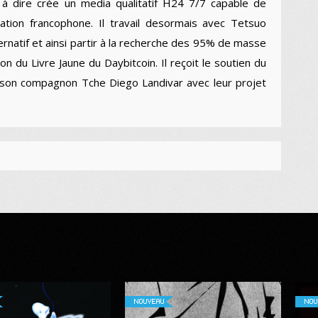
à dire crée un media qualitatif H24 7/7 capable de
lation francophone. Il travail desormais avec Tetsuo
natif et ainsi partir à la recherche des 95% de masse
n du Livre Jaune du Daybitcoin. Il reçoit le soutien du
 son compagnon Tche Diego Landivar avec leur projet
NOUVEAU
NOU