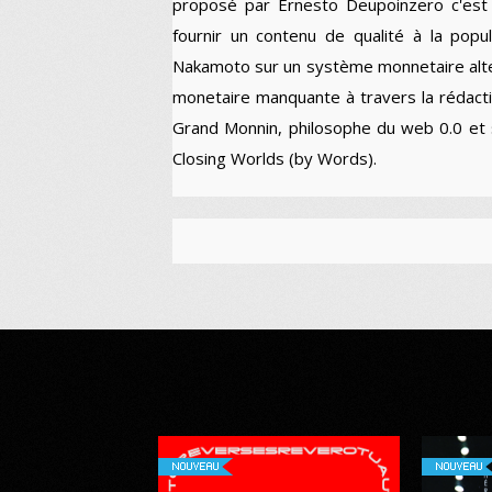
proposé par Ernesto Deupoinzero c'est 
fournir un contenu de qualité à la popu
Nakamoto sur un système monnetaire alter
monetaire manquante à travers la rédactio
Grand Monnin, philosophe du web 0.0 et
Closing Worlds (by Words).
NOUVEAU
NOUVEAU