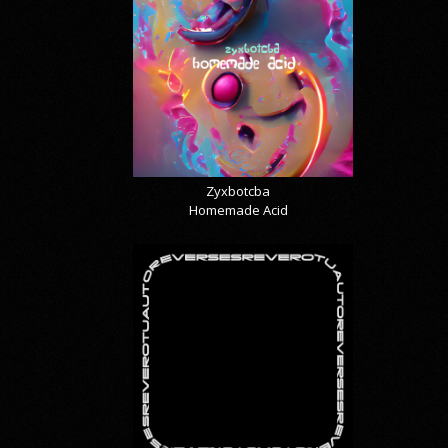
Zyxbotcba
Homemade Acid