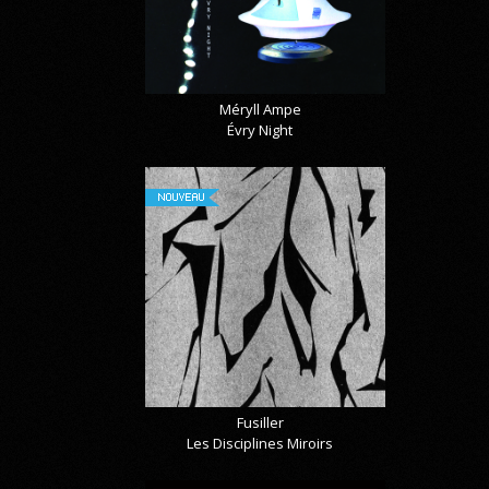
Méryll Ampe
Évry Night
NOUVEAU
Fusiller
Les Disciplines Miroirs