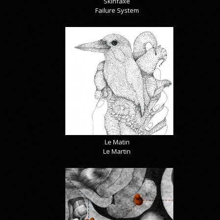
Skinfaxe
Failure System
Le Matin
Le Martin