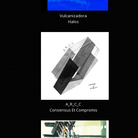
Vulcanizadora
Halos
A_R_C_C
Consensus Et Compromis