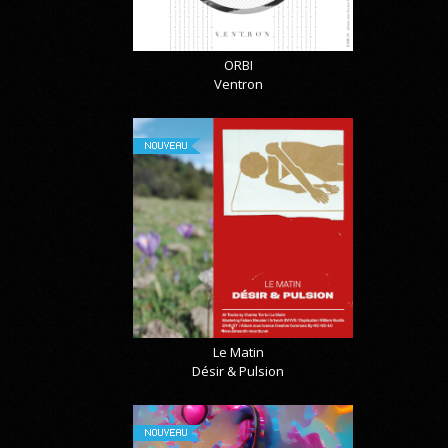
ORBI
Ventron
NOUVEAU
Le Matin
Désir & Pulsion
NOUVEAU