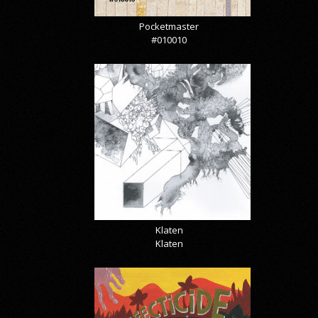
Pocketmaster
#010010
Klaten
Klaten