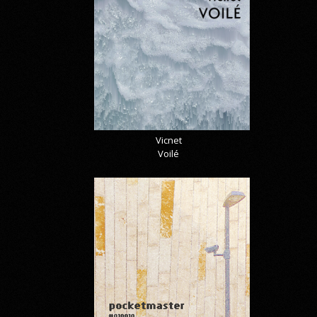
Vicnet
Voilé