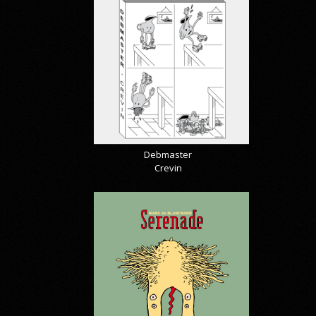
Debmaster
Crevin