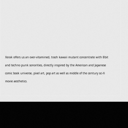
Xerak offers us an over-vitamined, trash kawaii mutant concentrate with 8bit
and techno punk sonorities, directly inspired by the American and Japanese
comic book universe, pixel art, pop art as well as middle of the century sci-fi
movie aesthetics.