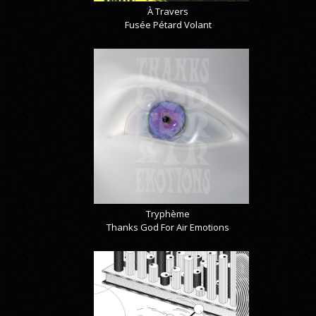
À Travers
Fusée Pétard Volant
Tryphème
Thanks God For Air Emotions