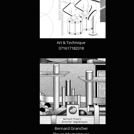
Art & Technique
071617182018
Bernard Grancher