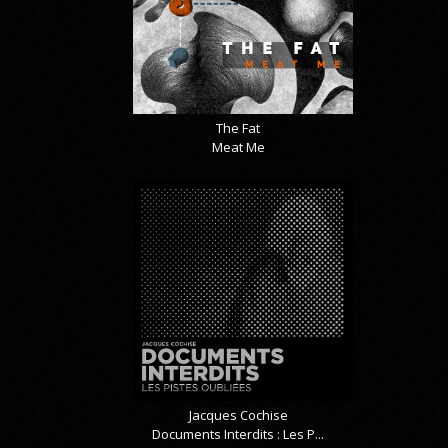
The Fat
Meat Me
Jacques Cochise
Documents Interdits : Les P...