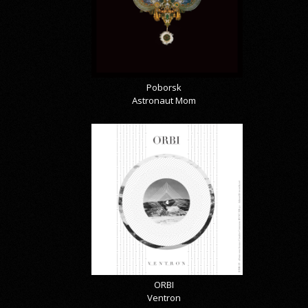
Poborsk
Astronaut Mom
ORBI
Ventron