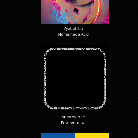
Zyxbotcba
Homemade Acid
Autoreverse
Ersreverotua