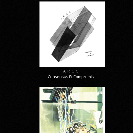
A_R_C_C
Consensus Et Compromis