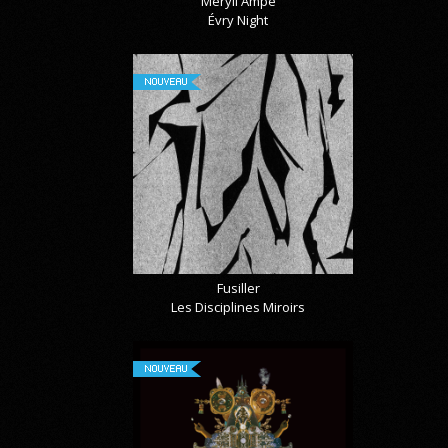
Méryll Ampe
Évry Night
NOUVEAU
Fusiller
Les Disciplines Miroirs
NOUVEAU