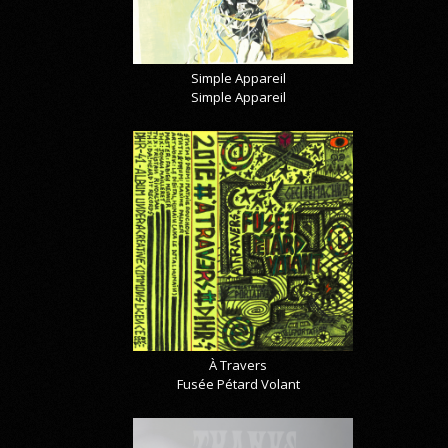
Simple Appareil
Simple Appareil
À Travers
Fusée Pétard Volant