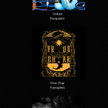
Osilasi
Peripateo
Froe Char
Panoplies