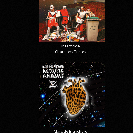
Infecticide
Chansons Tristes
Marc de Blanchard