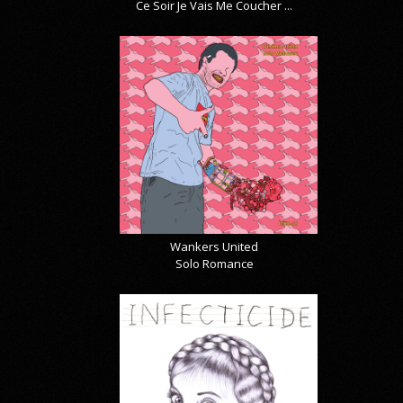
Ce Soir Je Vais Me Coucher ...
Wankers United
Solo Romance