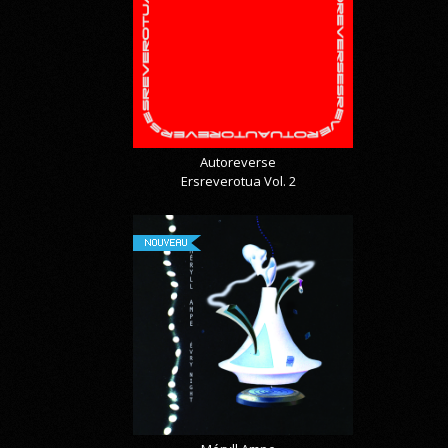
Autoreverse
Ersreverotua Vol. 2
NOUVEAU