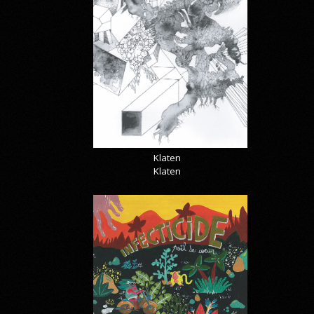
Klaten
Klaten