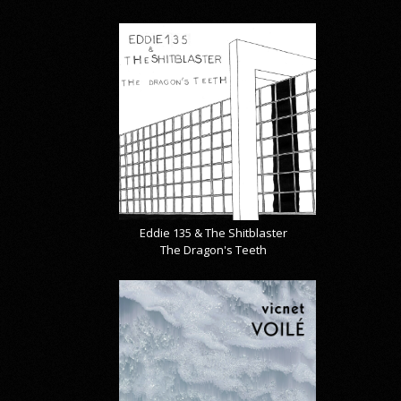
Eddie 135 & The Shitblaster
The Dragon's Teeth