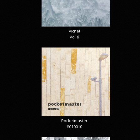
Vicnet
Voilé
Pocketmaster
#010010