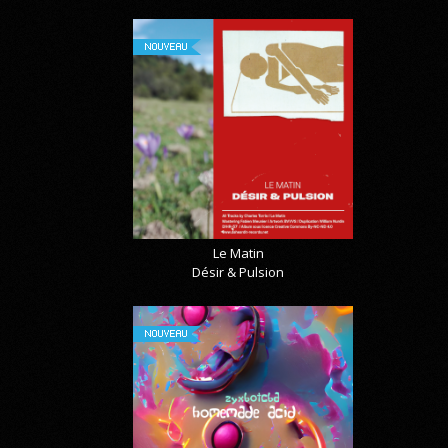
NOUVEAU
Le Matin
Désir & Pulsion
NOUVEAU