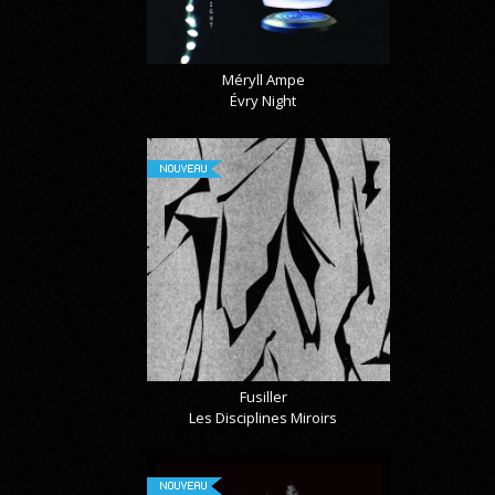
Méryll Ampe
Évry Night
NOUVEAU
Fusiller
Les Disciplines Miroirs
NOUVEAU