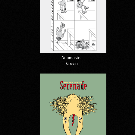
Debmaster
Crevin