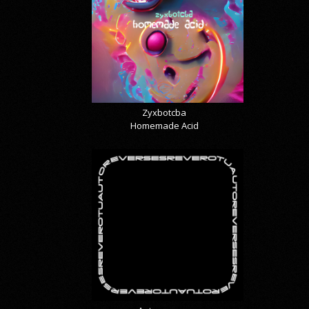
Zyxbotcba
Homemade Acid