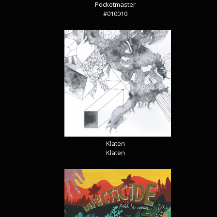
Pocketmaster
#010010
Klaten
Klaten