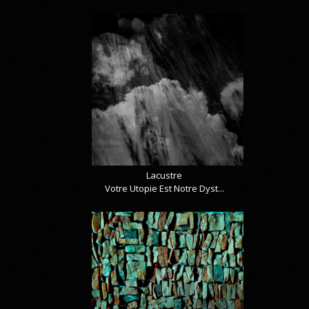
Lacustre
Votre Utopie Est Notre Dyst...