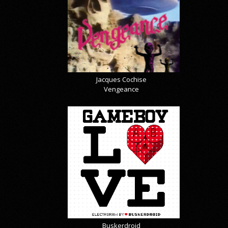
Jacques Cochise
Vengeance
Buskerdroid