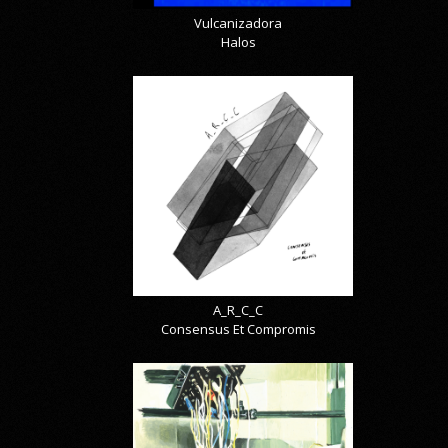
Vulcanizadora
Halos
A_R_C_C
Consensus Et Compromis