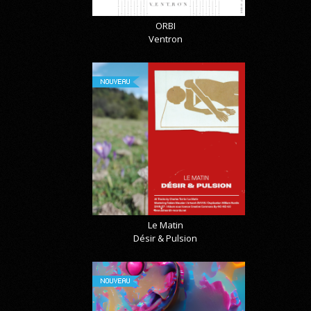
ORBI
Ventron
NOUVEAU
Le Matin
Désir & Pulsion
NOUVEAU