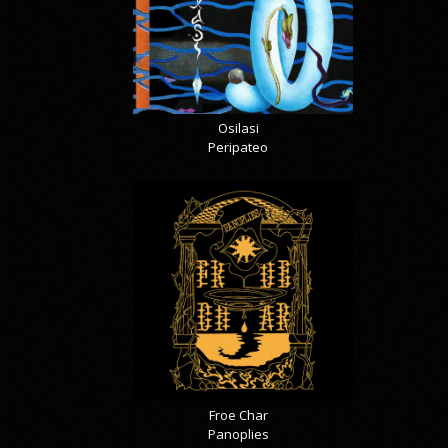
Osilasi
Peripateo
Froe Char
Panoplies