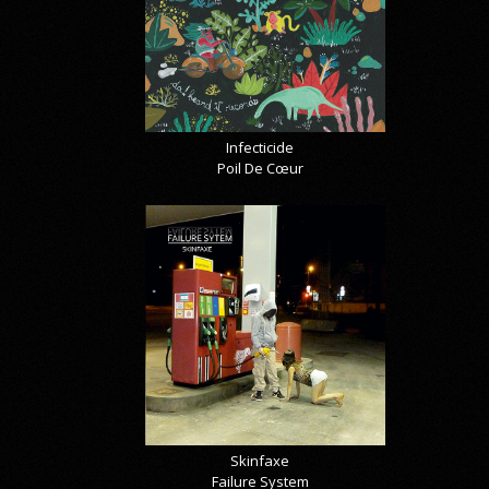
Infecticide
Poil De Cœur
Skinfaxe
Failure System