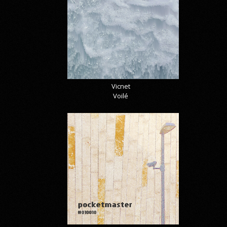
Vicnet
Voilé