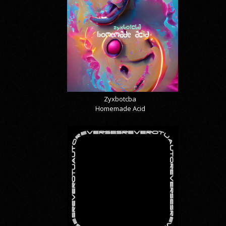
Zyxbotcba
Homemade Acid