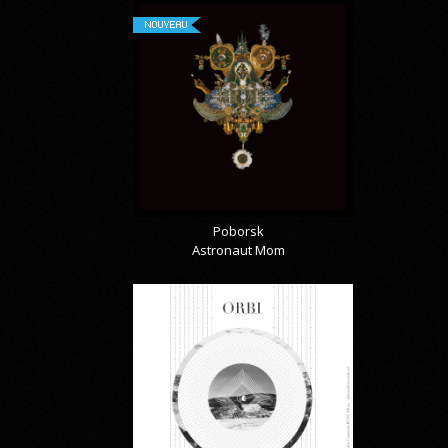
NOUVEAU
Poborsk
Astronaut Mom