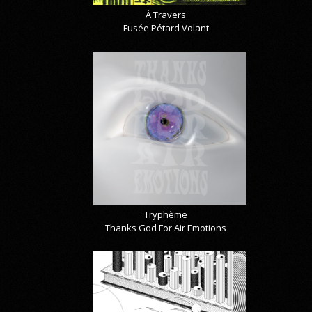
À Travers
Fusée Pétard Volant
Tryphème
Thanks God For Air Emotions