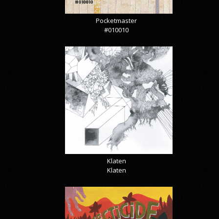
Pocketmaster
#010010
Klaten
Klaten