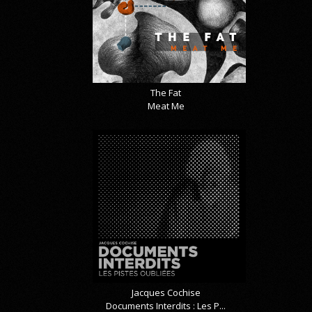
The Fat
Meat Me
Jacques Cochise
Documents Interdits : Les P...