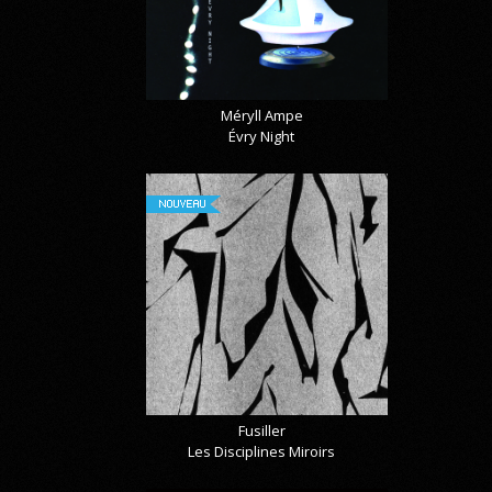
Méryll Ampe
Évry Night
NOUVEAU
Fusiller
Les Disciplines Miroirs