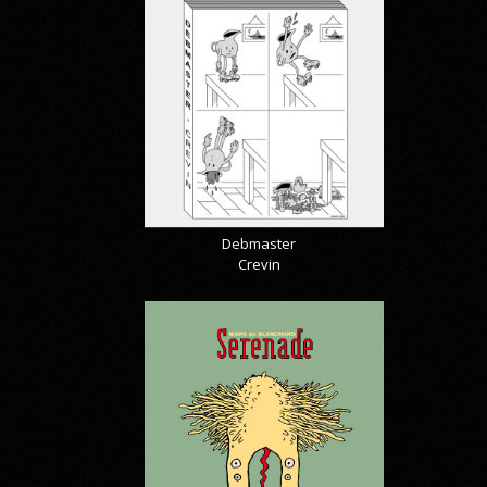
Debmaster
Crevin