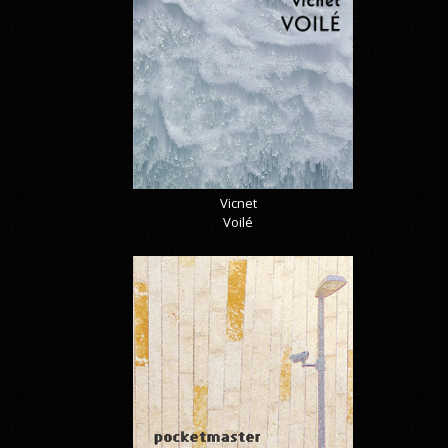
Vicnet
Voilé