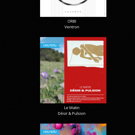
ORBI
Ventron
NOUVEAU
Le Matin
Désir & Pulsion
NOUVEAU