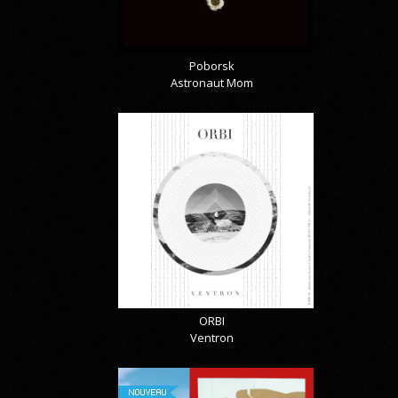
Poborsk
Astronaut Mom
ORBI
Ventron
NOUVEAU