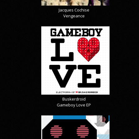
Jacques Cochise
Vengeance
Buskerdroid
Gameboy Love EP