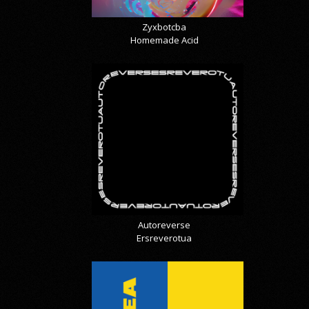
Zyxbotcba
Homemade Acid
Autoreverse
Ersreverotua