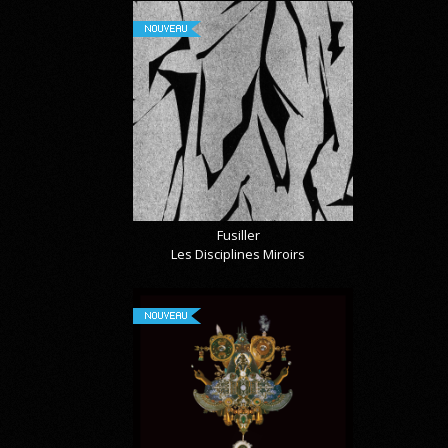
NOUVEAU
Fusiller
Les Disciplines Miroirs
NOUVEAU