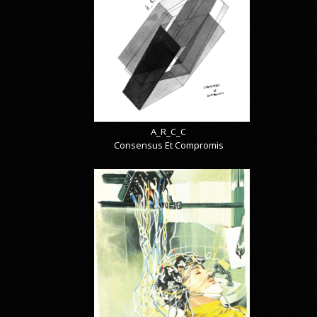
A_R_C_C
Consensus Et Compromis