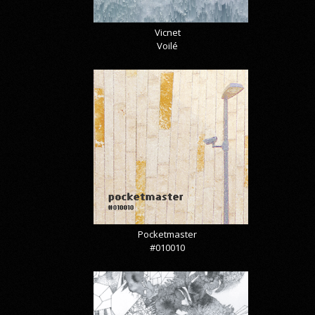
Vicnet
Voilé
Pocketmaster
#010010