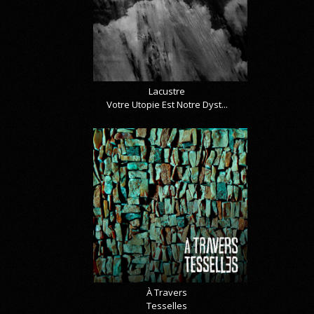
Lacustre
Votre Utopie Est Notre Dyst...
À Travers
Tesselles