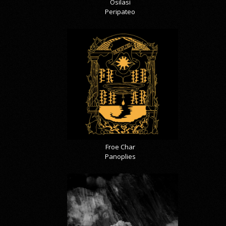
Osilasi
Peripateo
Froe Char
Panoplies