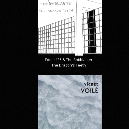
Eddie 135 & The Shitblaster
The Dragon's Teeth