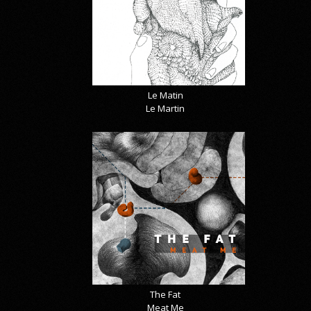
Le Matin
Le Martin
The Fat
Meat Me