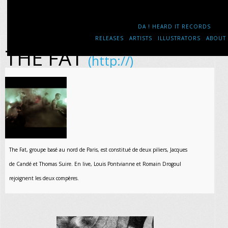
DA ! HEARD IT RECORDS
RELEASES
ARTISTS
ILLUSTRATORS
ABOUT
THE FAT
(http://)
The Fat, groupe basé au nord de Paris, est constitué de deux piliers, Jacques
de Candé et Thomas Suire. En live, Louis Pontvianne et Romain Drogoul
rejoignent les deux compères.