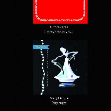
Autoreverse
Ersreverotua Vol. 2
NOUVEAU
Méryll Ampe
Évry Night