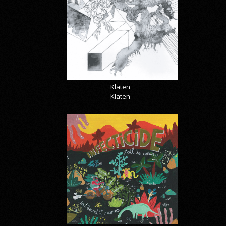
Klaten
Klaten