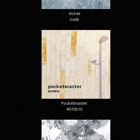
Vicnet
Voilé
Pocketmaster
#010010