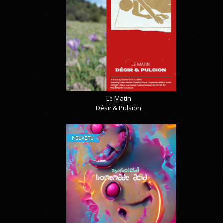
Le Matin
Désir & Pulsion
NOUVEAU