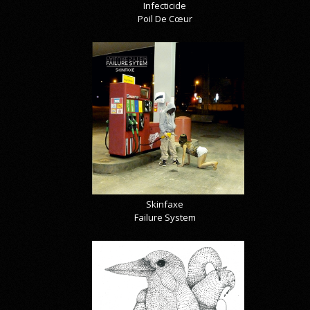
Infecticide
Poil De Cœur
Skinfaxe
Failure System