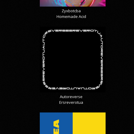
Zyxbotcba
Homemade Acid
Autoreverse
Ersreverotua