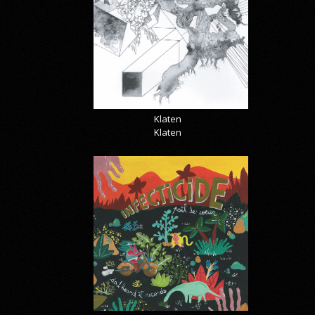
Klaten
Klaten