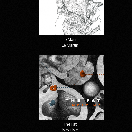
Le Matin
Le Martin
The Fat
Meat Me