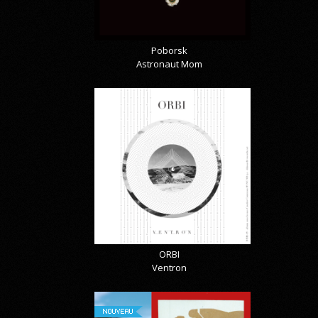
Poborsk
Astronaut Mom
ORBI
Ventron
NOUVEAU