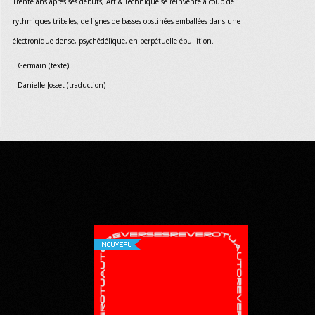
Trente ans après ses débuts, Art & Technique se réinvente à coup de
rythmiques tribales, de lignes de basses obstinées emballées dans une
électronique dense, psychédélique, en perpétuelle ébullition.
Germain (texte)
Danielle Josset (traduction)
NOUVEAU