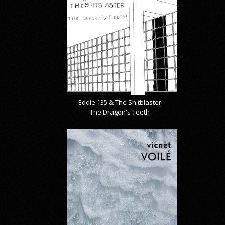
Eddie 135 & The Shitblaster
The Dragon's Teeth