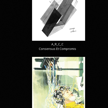
A_R_C_C
Consensus Et Compromis