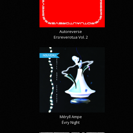
Autoreverse
Ersreverotua Vol. 2
NOUVEAU
Méryll Ampe
Évry Night