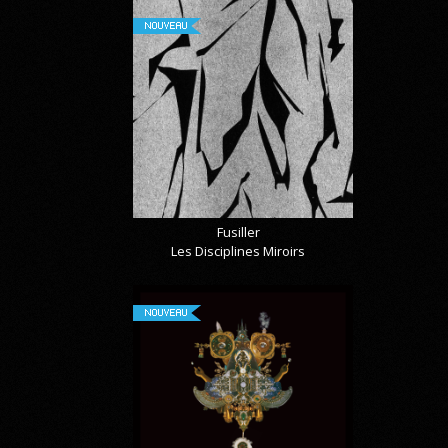
NOUVEAU
Fusiller
Les Disciplines Miroirs
NOUVEAU