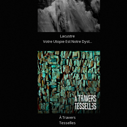
Lacustre
Votre Utopie Est Notre Dyst...
À Travers
Tesselles