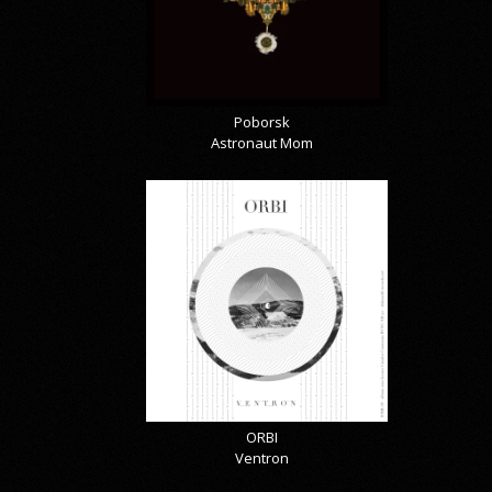
Poborsk
Astronaut Mom
ORBI
Ventron