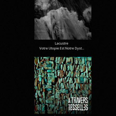
Lacustre
Votre Utopie Est Notre Dyst...