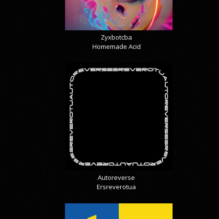
Zyxbotcba
Homemade Acid
Autoreverse
Ersreverotua