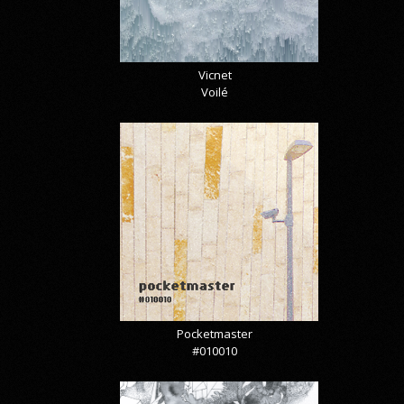
Vicnet
Voilé
Pocketmaster
#010010