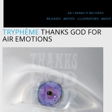
DA ! HEARD IT RECORDS
RELEASES
ARTISTS
ILLUSTRATORS
ABOUT
TRYPHÈME
THANKS GOD FOR
AIR EMOTIONS