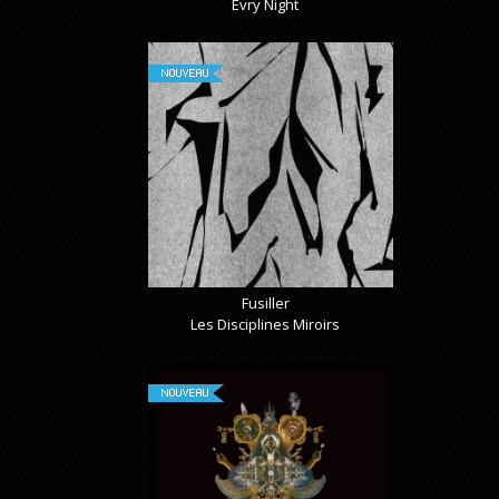
Évry Night
NOUVEAU
Fusiller
Les Disciplines Miroirs
NOUVEAU