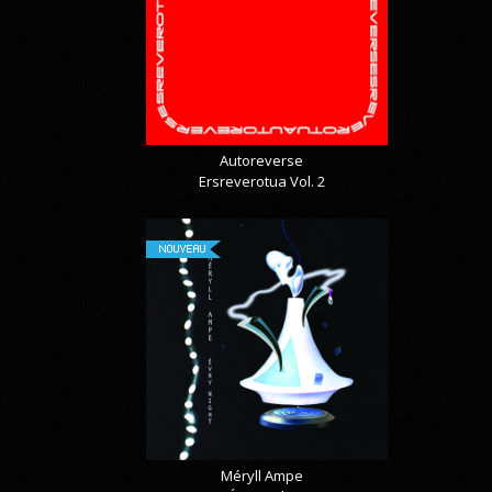
Autoreverse
Ersreverotua Vol. 2
NOUVEAU
Méryll Ampe