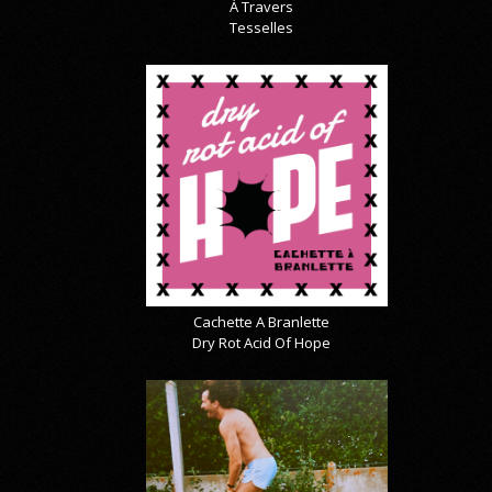
À Travers
Tesselles
Cachette A Branlette
Dry Rot Acid Of Hope