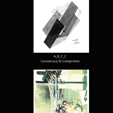
A_R_C_C
Consensus Et Compromis