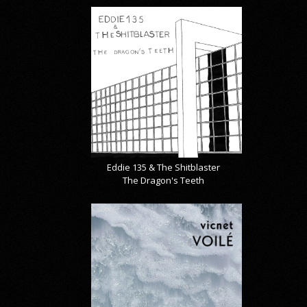
Eddie 135 & The Shitblaster
The Dragon's Teeth