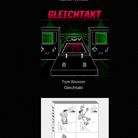
Tom Woxom
Gleichtakt