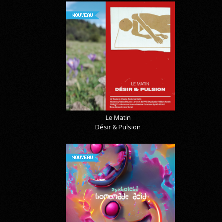
NOUVEAU
Le Matin
Désir & Pulsion
NOUVEAU