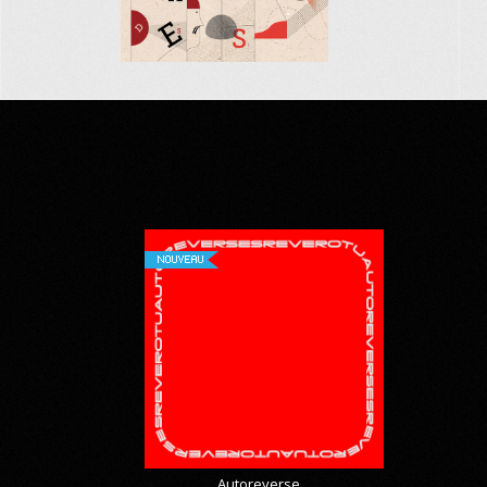
NOUVEAU
Autoreverse