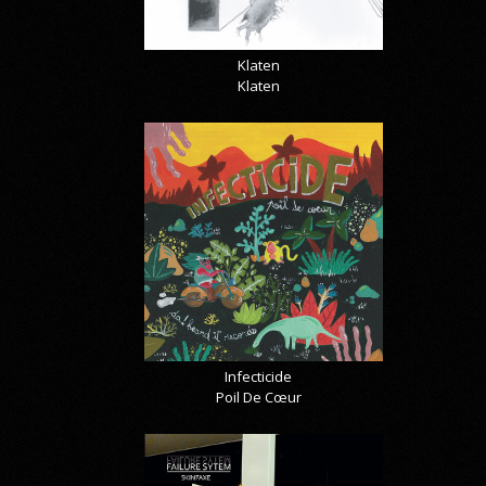
Klaten
Klaten
Infecticide
Poil De Cœur