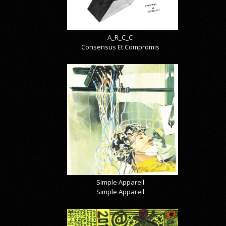
A_R_C_C
Consensus Et Compromis
Simple Appareil
Simple Appareil