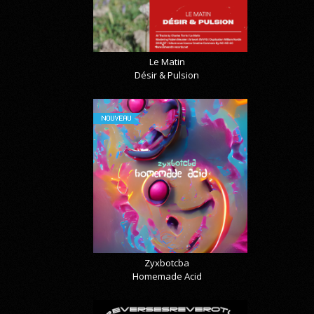
Le Matin
Désir & Pulsion
NOUVEAU
Zyxbotcba
Homemade Acid