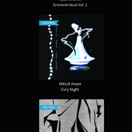
Ersreverotua Vol. 2
NOUVEAU
Méryll Ampe
Évry Night
NOUVEAU