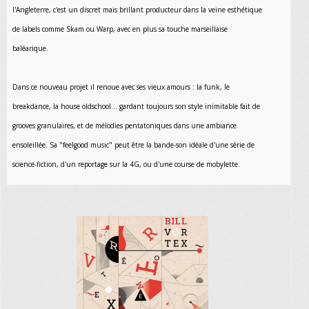
l'Angleterre, c'est un discret mais brillant producteur dans la veine esthétique
de labels comme Skam ou Warp, avec en plus sa touche marseillaise
baléarique.
Dans ce nouveau projet il renoue avec ses vieux amours : la funk, le
breakdance, la house oldschool... gardant toujours son style inimitable fait de
grooves granulaires, et de mélodies pentatoniques dans une ambiance
ensoleillée. Sa "feelgood music" peut être la bande-son idéale d'une série de
science-fiction, d'un reportage sur la 4G, ou d'une course de mobylette.