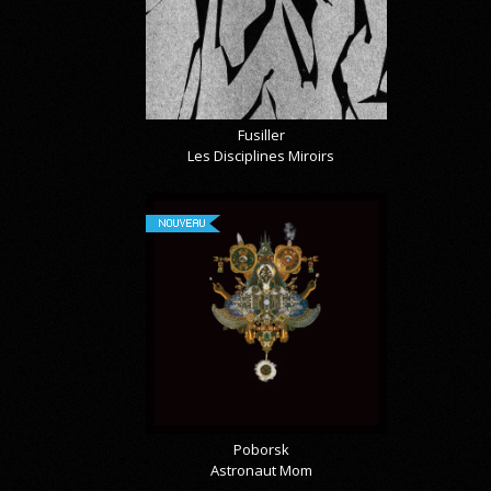
Fusiller
Les Disciplines Miroirs
NOUVEAU
Poborsk
Astronaut Mom