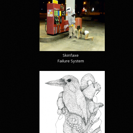
Skinfaxe
Failure System