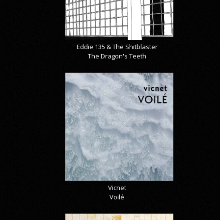
Eddie 135 & The Shitblaster
The Dragon's Teeth
Vicnet
Voilé