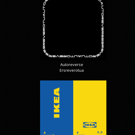
Autoreverse
Ersreverotua