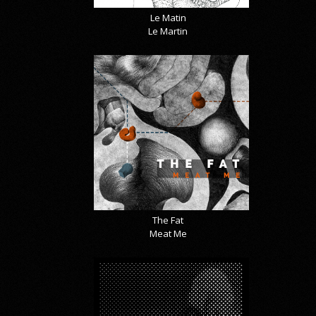
Le Matin
Le Martin
The Fat
Meat Me