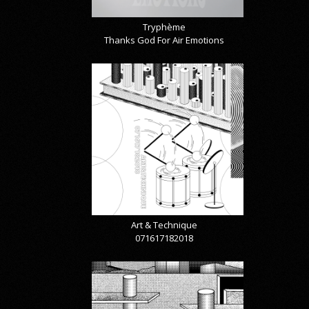
Tryphème
Thanks God For Air Emotions
Art & Technique
071617182018