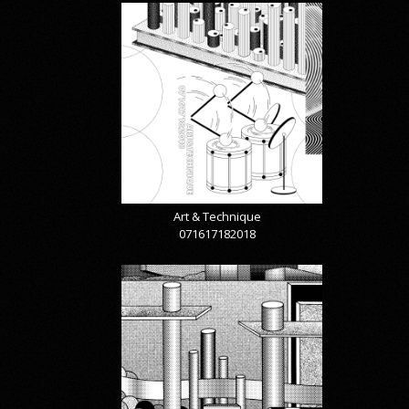
Art & Technique
071617182018