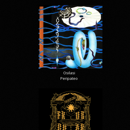
Osilasi
Peripateo