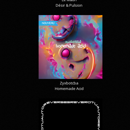
Désir & Pulsion
NOUVEAU
Zyxbotcba
Homemade Acid