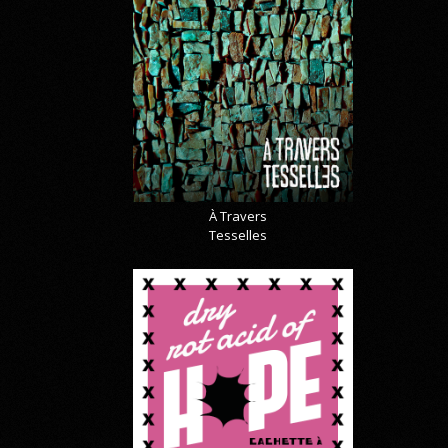
À Travers
Tesselles