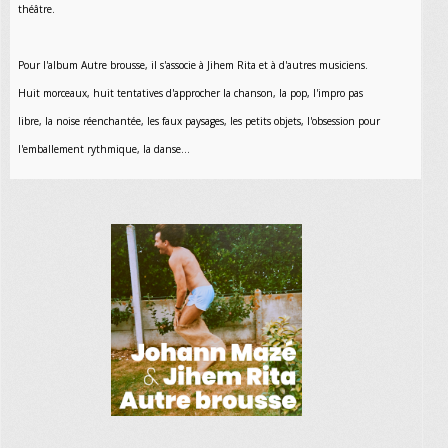
théâtre.
Pour l'album Autre brousse, il s'associe à Jihem Rita et à d'autres musiciens.
Huit morceaux, huit tentatives d'approcher la chanson, la pop, l'impro pas
libre, la noise réenchantée, les faux paysages, les petits objets, l'obsession pour
l'emballement rythmique, la danse...