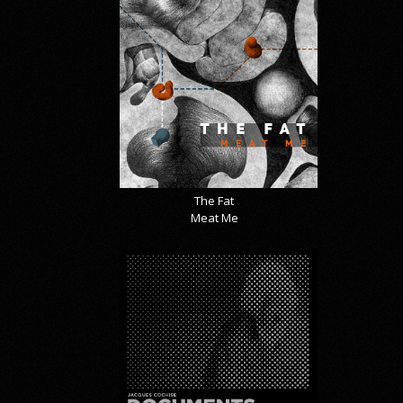
The Fat
Meat Me