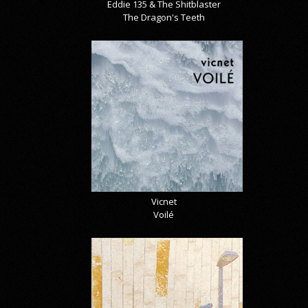
Eddie 135 & The Shitblaster
The Dragon's Teeth
Vicnet
Voilé