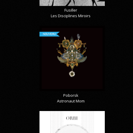
Fusiller
Les Disciplines Miroirs
NOUVEAU
Poborsk
Astronaut Mom