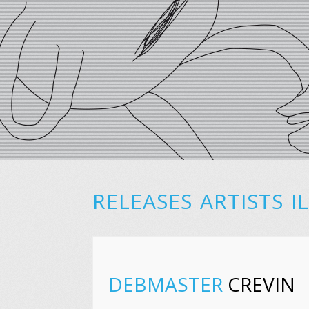
RELEASES
ARTISTS
I
DEBMASTER
CREVIN