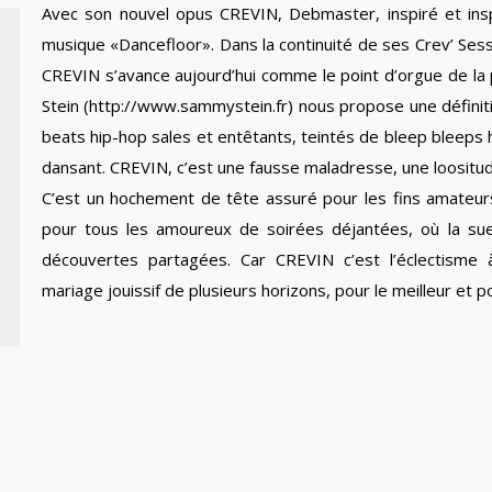
Avec son nouvel opus CREVIN, Debmaster, inspiré et insp
musique «Dancefloor». Dans la continuité de ses Crev’ Sessi
CREVIN s’avance aujourd’hui comme le point d’orgue de la
Stein (http://www.sammystein.fr) nous propose une définitio
beats hip-hop sales et entêtants, teintés de bleep bleeps
dansant. CREVIN, c’est une fausse maladresse, une loositud
C’est un hochement de tête assuré pour les fins amateur
pour tous les amoureux de soirées déjantées, où la su
découvertes partagées. Car CREVIN c’est l’éclectisme
mariage jouissif de plusieurs horizons, pour le meilleur et po