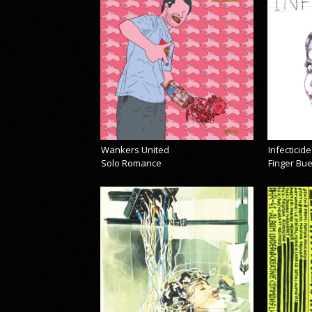
Wankers United
Infecticide
Solo Romance
Finger Bu