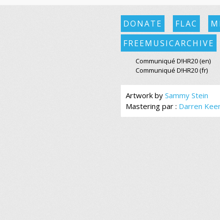
DONATE
FLAC
M
FREEMUSICARCHIVE
Communiqué D!HR20 (en)
Communiqué D!HR20 (fr)
Artwork by
Sammy Stein
Mastering par :
Darren Kee