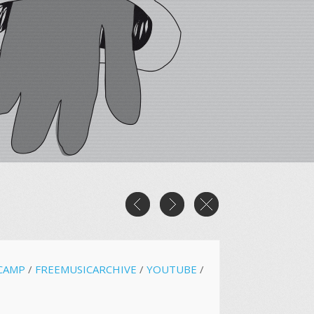
CAMP
/
FREEMUSICARCHIVE
/
YOUTUBE
/