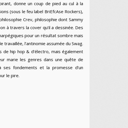
irant, donne un coup de pied au cul à la
ons (sous le feu label BriEfcAse Rockers),
 philosophie Crev, philosophie dont Sammy
n à travers la cover qu’il a dessinée. Des
 harpégiques pour un résultat sombre mais
e travaillée, l’antinomie assumée du Swag.
s de hip hop & d’électro, mais également
eur marie les genres dans une quête de
 à ses fondements et la promesse d’un
ur le pire.