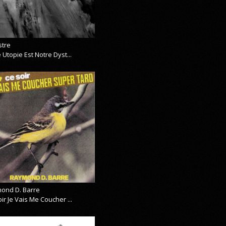
stre
 Utopie Est Notre Dyst...
ond D. Barre
ir Je Vais Me Coucher ...