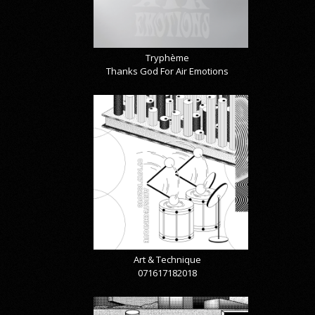
Tryphème
Thanks God For Air Emotions
Art & Technique
071617182018