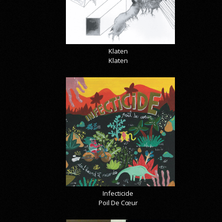
Klaten
Klaten
Infecticide
Poil De Cœur