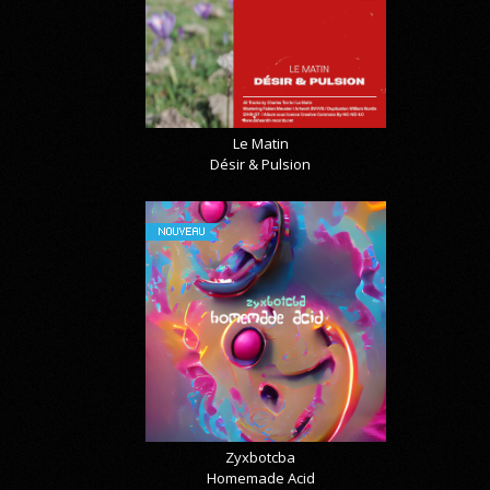
Le Matin
Désir & Pulsion
NOUVEAU
Zyxbotcba
Homemade Acid