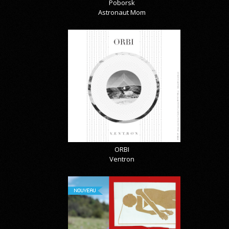
Poborsk
Astronaut Mom
ORBI
Ventron
NOUVEAU