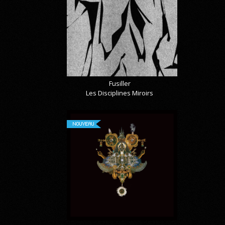
Fusiller
Les Disciplines Miroirs
NOUVEAU