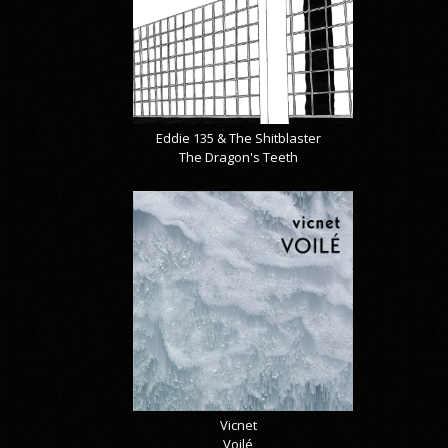
Eddie 135 & The Shitblaster
The Dragon's Teeth
Vicnet
Voilé