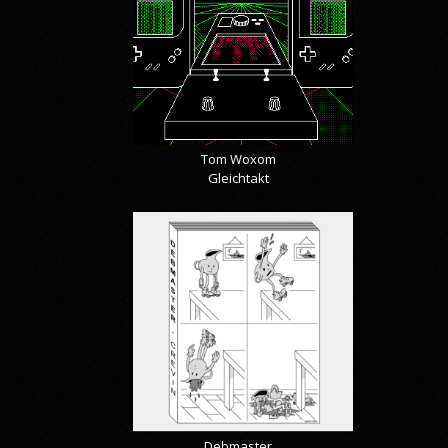
Tom Woxom
Gleichtakt
Debmaster