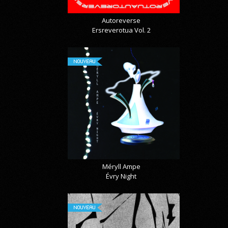
Autoreverse
Ersreverotua Vol. 2
NOUVEAU
Méryll Ampe
Évry Night
NOUVEAU