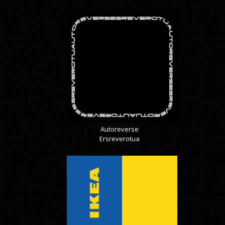
Autoreverse
Ersreverotua