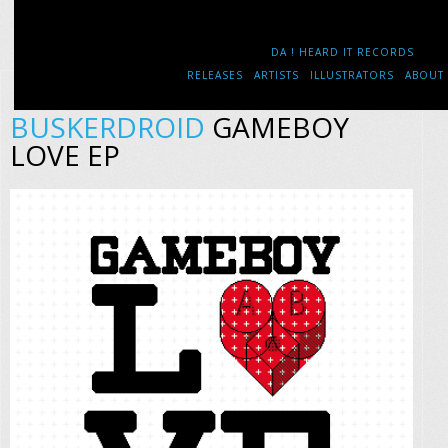
DA ! HEARD IT RECORDS
RELEASES
ARTISTS
ILLUSTRATORS
ABOUT
BUSKERDROID
GAMEBOY
LOVE EP