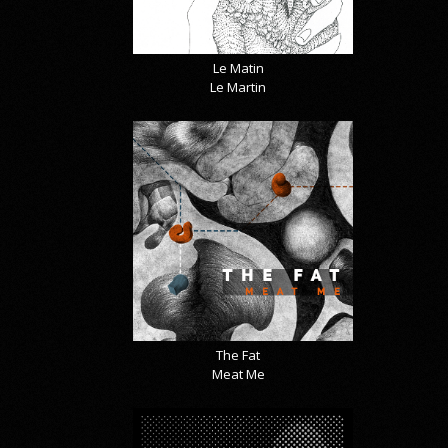
Le Matin
Le Martin
The Fat
Meat Me