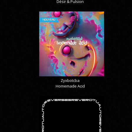
Désir & Pulsion
NOUVEAU
Zyxbotcba
Homemade Acid