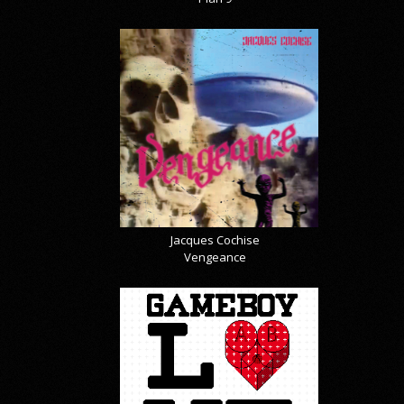
Jacques Cochise
Vengeance