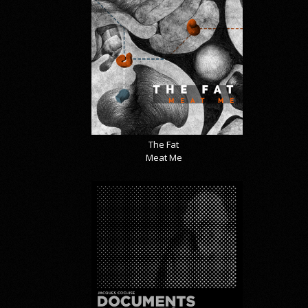
The Fat
Meat Me