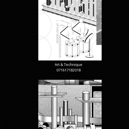
Art & Technique
071617182018