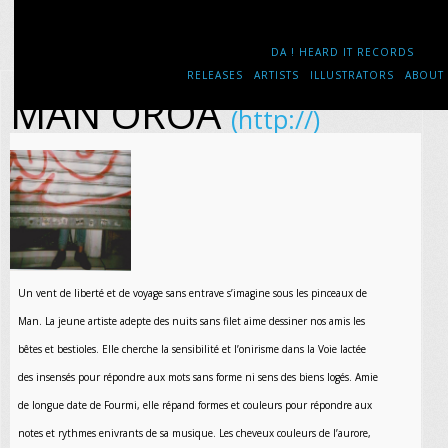
DA ! HEARD IT RECORDS
RELEASES
ARTISTS
ILLUSTRATORS
ABOUT
MAN OROA
(http://)
Un vent de liberté et de voyage sans entrave s’imagine sous les pinceaux de
Man. La jeune artiste adepte des nuits sans filet aime dessiner nos amis les
bêtes et bestioles. Elle cherche la sensibilité et l’onirisme dans la Voie lactée
des insensés pour répondre aux mots sans forme ni sens des biens logés. Amie
de longue date de Fourmi, elle répand formes et couleurs pour répondre aux
notes et rythmes enivrants de sa musique. Les cheveux couleurs de l’aurore,