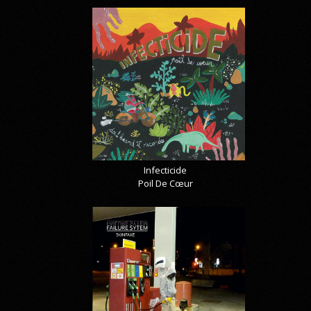
Infecticide
Poil De Cœur