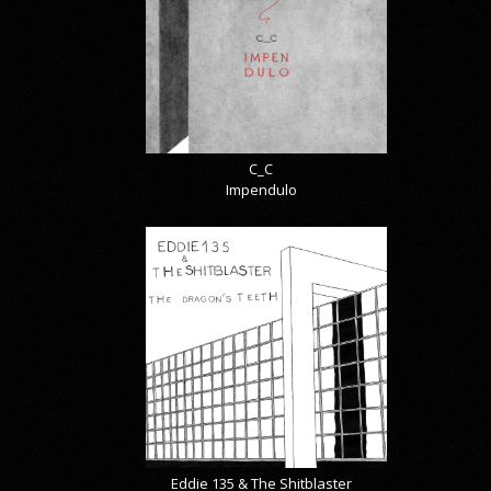
C_C
Impendulo
Eddie 135 & The Shitblaster