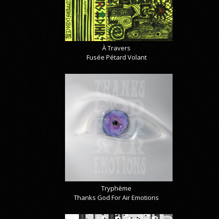
À Travers
Fusée Pétard Volant
Tryphème
Thanks God For Air Emotions