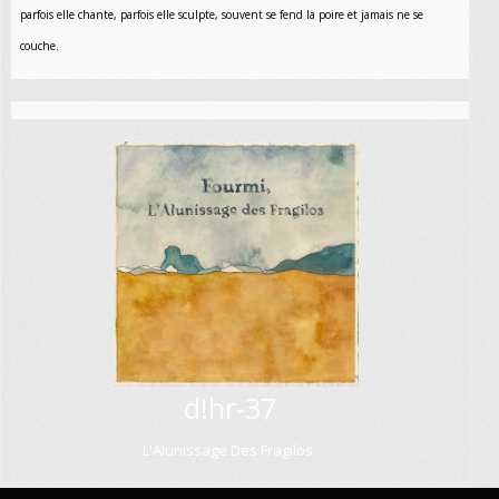
parfois elle chante, parfois elle sculpte, souvent se fend la poire et jamais ne se
couche.
d!hr-37
L'Alunissage Des Fragilos