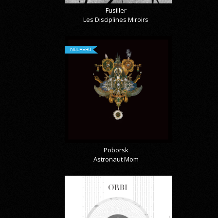
Fusiller
Les Disciplines Miroirs
NOUVEAU
Poborsk
Astronaut Mom