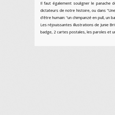
Il faut également souligner le panache 
dictateurs de notre histoire, ou dans “Un
d’être humain: “un chimpanzé en pull, un b
Les réjouissantes illustrations de Junie Br
badge, 2 cartes postales, les paroles et un