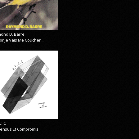
ond D. Barre
ir Je Vais Me Coucher ...
C_C
ensus Et Compromis