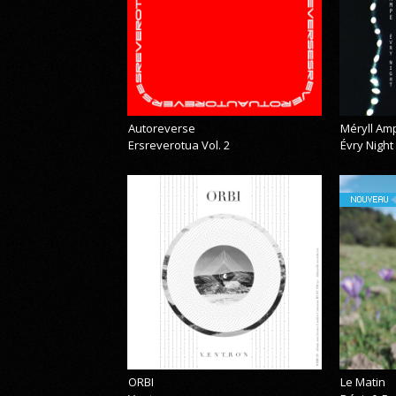
Autoreverse
Méryll Am
Ersreverotua Vol. 2
Évry Night
NOUVEAU
ORBI
Le Matin