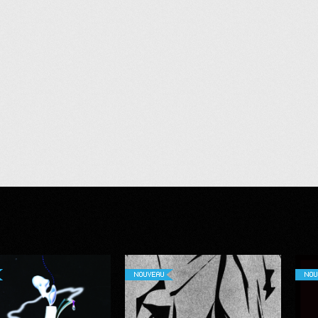
NOUVEAU
NOU