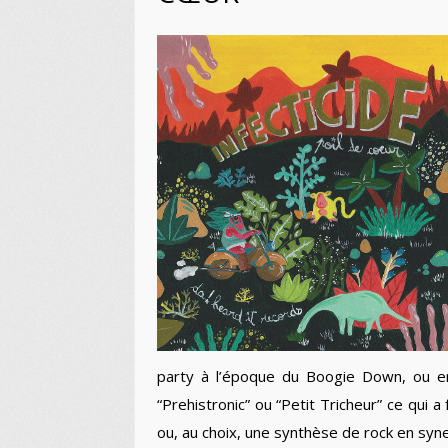
party à l’époque du Boogie Down, ou en
“Prehistronic” ou “Petit Tricheur” ce qui
ou, au choix, une synthèse de rock en syn