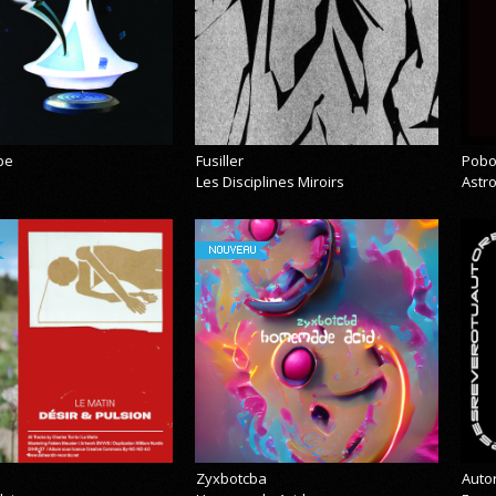
pe
Fusiller
Pobo
Les Disciplines Miroirs
Astr
NOUVEAU
Zyxbotcba
Auto