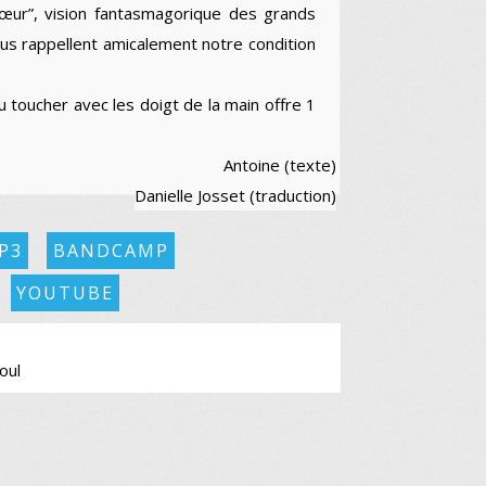
cœur”, vision fantasmagorique des grands
ous rappellent amicalement notre condition
au toucher avec les doigt de la main offre 1
Antoine (texte)
Danielle Josset (traduction)
P3
BANDCAMP
YOUTUBE
oul