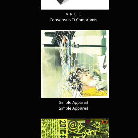
A_R_C_C
Consensus Et Compromis
Simple Appareil
Simple Appareil