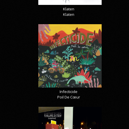
Klaten
Klaten
Infecticide
Poil De Cœur