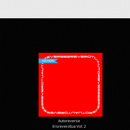
NOUVEAU
Autoreverse
Ersreverotua Vol. 2