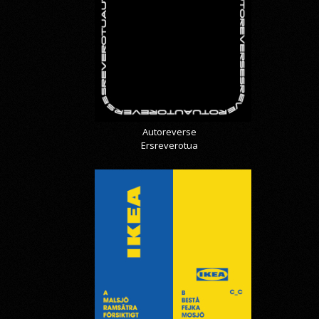
Autoreverse
Ersreverotua