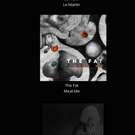
Le Martin
The Fat
Meat Me