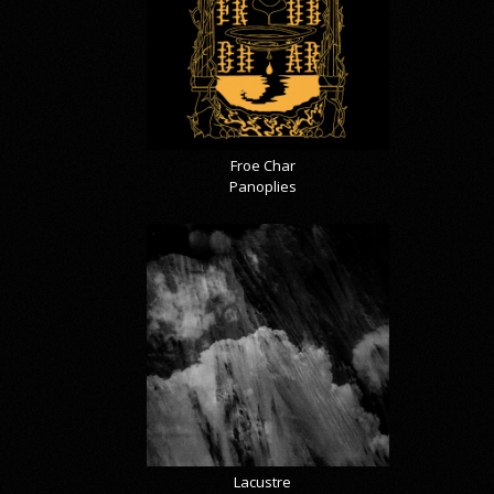
Froe Char
Panoplies
Lacustre