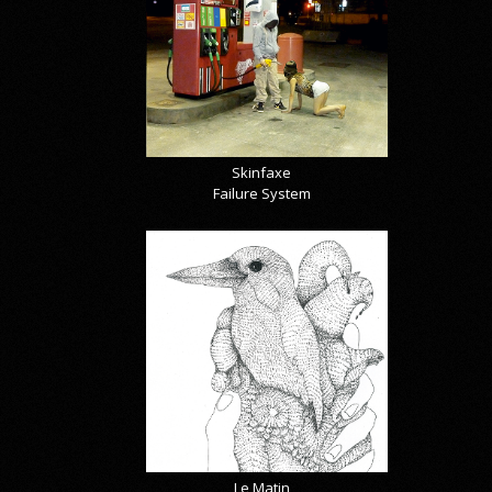
Skinfaxe
Failure System
Le Matin