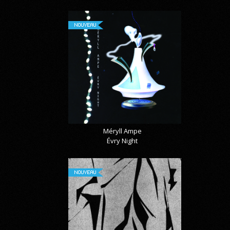
NOUVEAU
Méryll Ampe
Évry Night
NOUVEAU