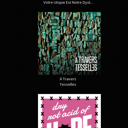
Votre Utopie Est Notre Dyst...
À Travers
Tesselles