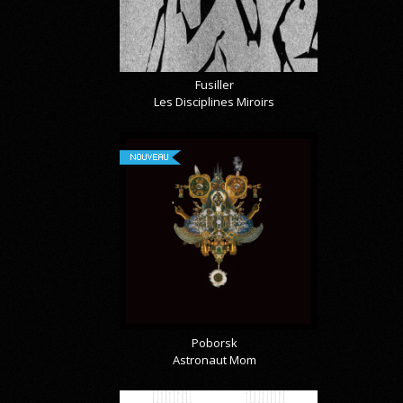
Fusiller
Les Disciplines Miroirs
NOUVEAU
Poborsk
Astronaut Mom