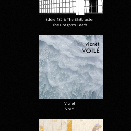
Eddie 135 & The Shitblaster
The Dragon's Teeth
Vicnet
Voilé