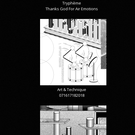
Tryphème
Thanks God For Air Emotions
Art & Technique
071617182018