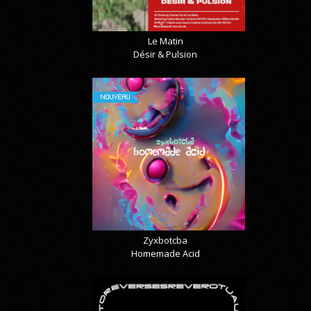
Le Matin
Désir & Pulsion
NOUVEAU
Zyxbotcba
Homemade Acid