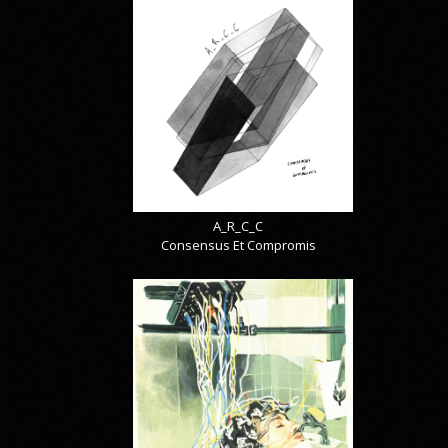
A_R_C_C
Consensus Et Compromis