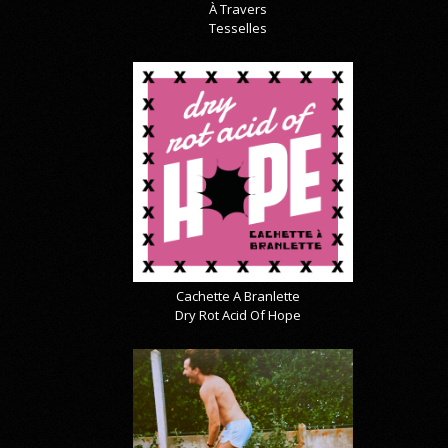
À Travers
Tesselles
Cachette A Branlette
Dry Rot Acid Of Hope