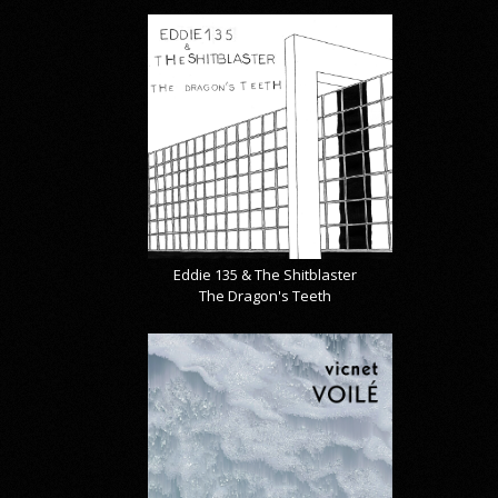
Eddie 135 & The Shitblaster
The Dragon's Teeth