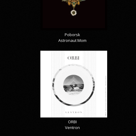
Poborsk
Astronaut Mom
ORBI
Ventron