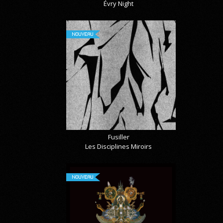
Évry Night
NOUVEAU
Fusiller
Les Disciplines Miroirs
NOUVEAU