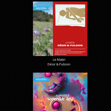
NOUVEAU
Le Matin
Désir & Pulsion
NOUVEAU