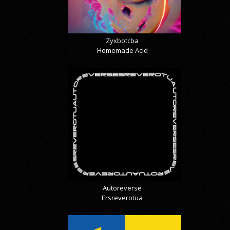
Zyxbotcba
Homemade Acid
Autoreverse
Ersreverotua