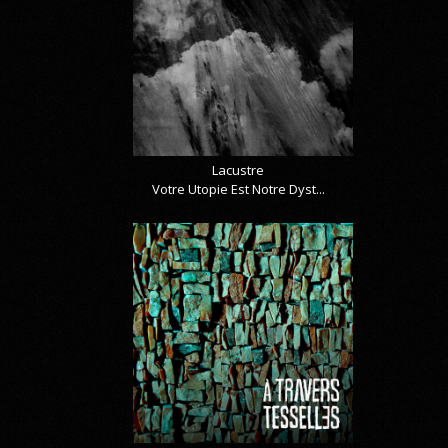
Lacustre
Votre Utopie Est Notre Dyst...