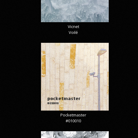
Vicnet
Voilé
Pocketmaster
#010010