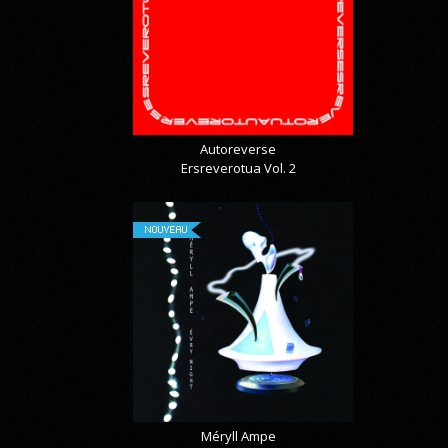
Autoreverse
Ersreverotua Vol. 2
NOUVEAU
Méryll Ampe