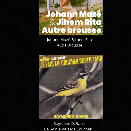
Johann Mazé & Jihem Rita
Autre Brousse
Raymond D. Barre
Ce Soir Je Vais Me Coucher ...