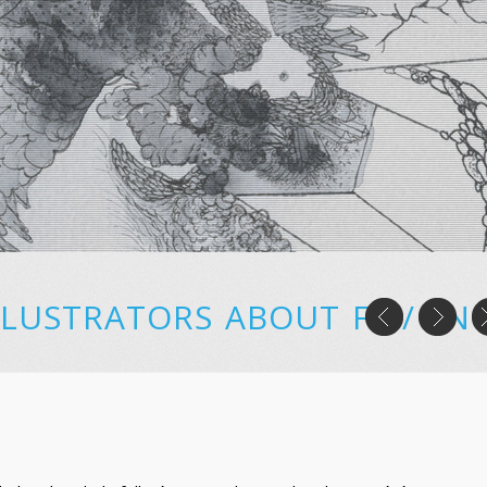
LLUSTRATORS
ABOUT
FR
/
EN