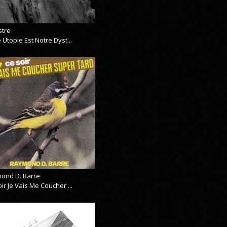
stre
 Utopie Est Notre Dyst...
ond D. Barre
ir Je Vais Me Coucher ...