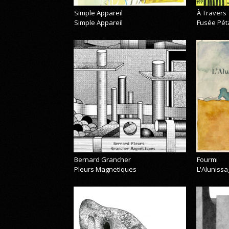
Simple Appareil
À Travers
Simple Appareil
Fusée Pét
Bernard Grancher
Fourmi
Pleurs Magnetiques
L'Alunissa