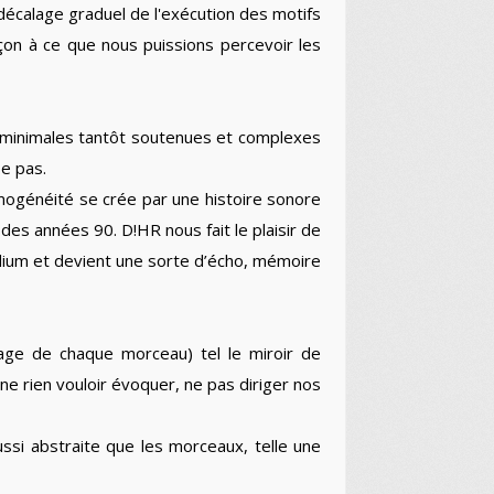
décalage graduel de l'exécution des motifs
çon à ce que nous puissions percevoir les
t minimales tantôt soutenues et complexes
e pas.
mogénéité se crée par une histoire sonore
des années 90. D!HR nous fait le plaisir de
dium et devient une sorte d’écho, mémoire
age de chaque morceau) tel le miroir de
ne rien vouloir évoquer, ne pas diriger nos
ussi abstraite que les morceaux, telle une