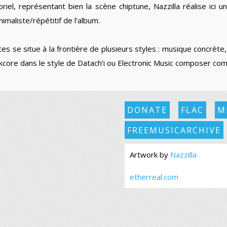
oriel, représentant bien la scène chiptune, Nazzilla réalise ici
imaliste/répétitif de l’album.
es se situe à la frontière de plusieurs styles : musique concrète,
kcore dans le style de Datach’i ou Electronic Music composer co
DONATE
FLAC
M
FREEMUSICARCHIVE
Artwork by
Nazzilla
etherreal.com