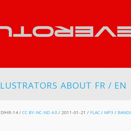
LLUSTRATORS
ABOUT
FR
/
EN
D!HR-14 /
CC BY-NC-ND 4.0
/ 2011-01-21 /
FLAC
/
MP3
/
BAND