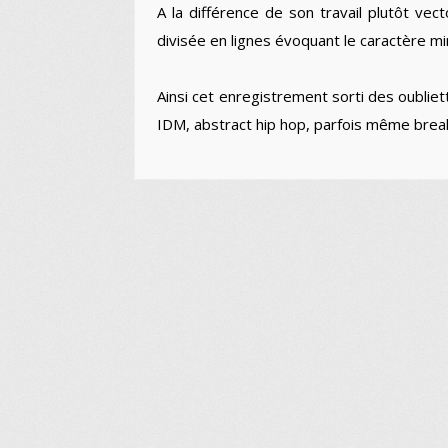
A la différence de son travail plutôt vect
divisée en lignes évoquant le caractère min
Ainsi cet enregistrement sorti des oubliett
IDM, abstract hip hop, parfois même brea