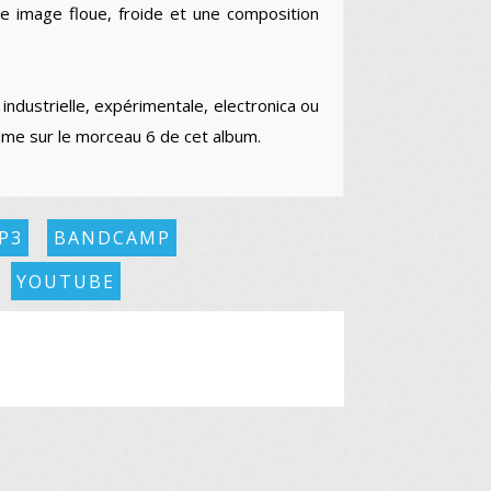
 une image floue, froide et une composition
 industrielle, expérimentale, electronica ou
mme sur le morceau 6 de cet album.
P3
BANDCAMP
YOUTUBE