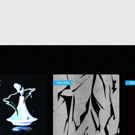
NOUVEAU
NOU