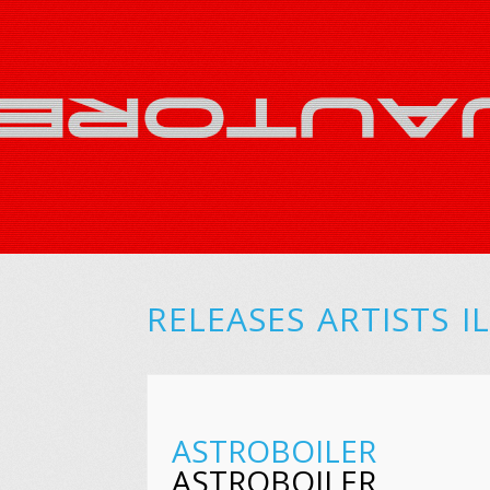
RELEASES
ARTISTS
I
ASTROBOILER
ASTROBOILER