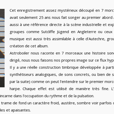
Cet enregistrement assez mystérieux découpé en 7 morcea
avait seulement 25 ans nous fait songer au premier abord
aussi à une référence directe à la scène industrielle et 
groupes comme Sutcliffe Jügend en Angleterre ou ceux
musique est aussi très assimilable à celle d’Autechre,
création de cet album.
Astroboiler nous raconte en 7 morceaux une histoire sono
dirigé, nous nous faisons nos propres image sur ce flux hyp
Il y a une réelle construction timbrique développée à parti
synthétiseurs analogiques, de sons concrets, ou bien de 
par la suite) comme on peut l’entendre sur le premier morce
harpe. Chaque effet est utilisé de manière très fine. 
incarne dans l’occupation du rythme et de la pulsation.
 trame de fond un caractère froid, austère, sombre voir parfois
es et apaisantes.