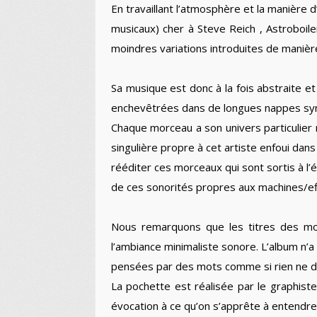
En travaillant l’atmosphère et la manière
musicaux) cher à Steve Reich , Astroboil
moindres variations introduites de manièr
Sa musique est donc à la fois abstraite 
enchevêtrées dans de longues nappes synt
Chaque morceau a son univers particulier
singulière propre à cet artiste enfoui dan
rééditer ces morceaux qui sont sortis à 
de ces sonorités propres aux machines/effe
Nous remarquons que les titres des mor
l’ambiance minimaliste sonore. L’album n’a
pensées par des mots comme si rien ne dev
La pochette est réalisée par le graphiste
évocation à ce qu’on s’apprête à entendre