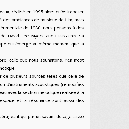
ux, réalisé en 1995 alors qu’Astroboiler
 à des ambiances de musique de film, mais
expérimentale de 1980, nous pensons à des
 de David Lee Myers aux Etats-Unis. Sa
 groupe qui émerge au même moment que la
re, celle que nous souhaitons, rien n’est
notique.
r de plusieurs sources telles que celle de
son d’instruments acoustiques (remodifiés
au avec la section mélodique réalisée à la
L’espace et la résonance sont aussi des
 dérageant qui par un savant dosage laisse