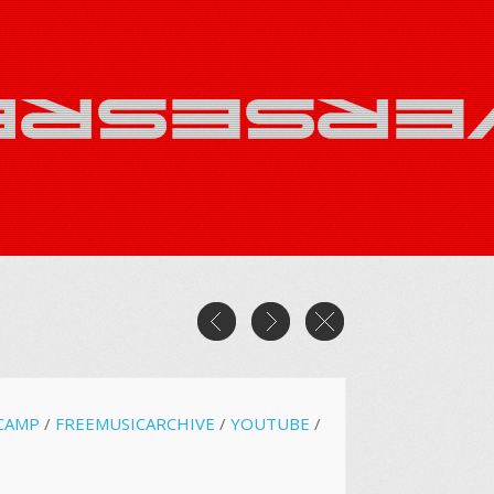
CAMP
/
FREEMUSICARCHIVE
/
YOUTUBE
/